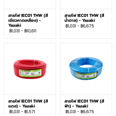
สายไฟ IEC01 THW (สี
สายไฟ IEC01 THW (สี
เขียวคาดเหลือง) -
น้ำตาล) - Yazaki
Yazaki
฿1,031
-
฿6,675
฿1,031
-
฿10,611
สายไฟ IEC01 THW (สี
สายไฟ IEC01 THW (สี
แดง) - Yazaki
ฟ้า) - Yazaki
฿1,031
-
฿1,571
฿1,031
-
฿6,675