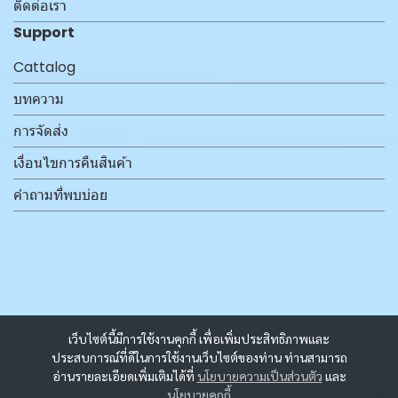
ติดต่อเรา
Support
Cattalog
บทความ
การจัดส่ง
เงื่อนไขการคืนสินค้า
คำถามที่พบบ่อย
เว็บไซต์นี้มีการใช้งานคุกกี้ เพื่อเพิ่มประสิทธิภาพและ
ประสบการณ์ที่ดีในการใช้งานเว็บไซต์ของท่าน ท่านสามารถ
อ่านรายละเอียดเพิ่มเติมได้ที่
นโยบายความเป็นส่วนตัว
และ
นโยบายคุกกี้