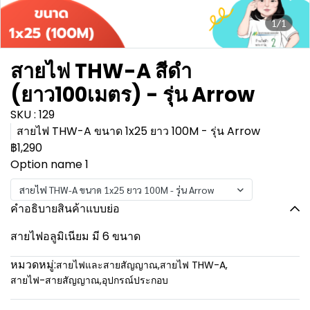
1/1
สายไฟ THW-A สีดำ
(ยาว100เมตร) - รุ่น Arrow
SKU : 129
สายไฟ THW-A ขนาด 1x25 ยาว 100M - รุ่น Arrow
฿1,290
Option name 1
สายไฟ THW-A ขนาด 1x25 ยาว 100M - รุ่น Arrow
คำอธิบายสินค้าแบบย่อ
สายไฟอลูมิเนียม มี 6 ขนาด
หมวดหมู่:
สายไฟและสายสัญญาณ
,
สายไฟ THW-A
,
สายไฟ-สายสัญญาณ
,
อุปกรณ์ประกอบ