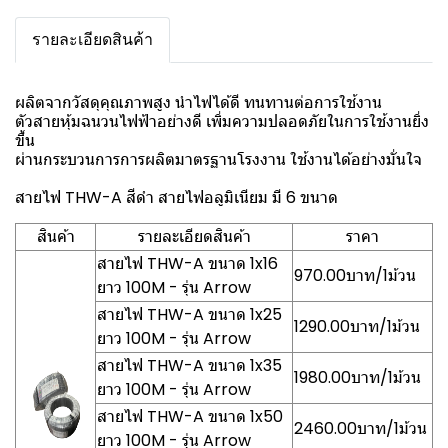
รายละเอียดสินค้า
ผลิตจากวัสดุคุณภาพสูง นำไฟได้ดี ทนทานต่อการใช้งาน
ตัวสายหุ้มฉนวนไฟฟ้าอย่างดี เพิ่มความปลอดภัยในการใช้งานยิ่ง
ขึ้น
ผ่านกระบวนการการผลิตมาตรฐานโรงงาน ใช้งานได้อย่างมั่นใจ
สายไฟ THW-A สีดำ สายไฟอลูมิเนียม มี 6 ขนาด
สินค้า
รายละเอียดสินค้า
ราคา
สายไฟ THW-A ขนาด 1x16
970.00บาท/1ม้วน
ยาว 100M - รุ่น Arrow
สายไฟ THW-A ขนาด 1x25
1290.00บาท/1ม้วน
ยาว 100M - รุ่น Arrow
สายไฟ THW-A ขนาด 1x35
1980.00บาท/1ม้วน
ยาว 100M - รุ่น Arrow
สายไฟ THW-A ขนาด 1x50
2460.00บาท/1ม้วน
ยาว 100M - รุ่น Arrow