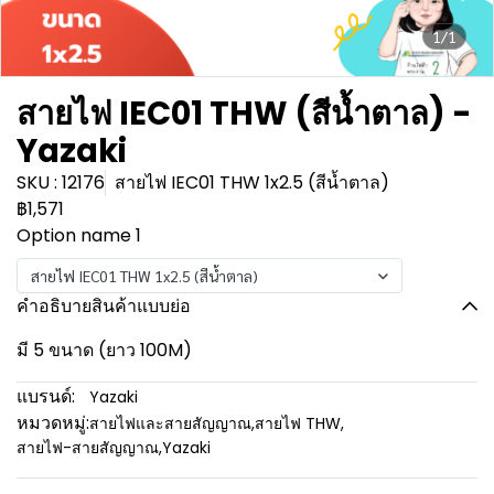
1/1
สายไฟ IEC01 THW (สีน้ำตาล) -
Yazaki
SKU : 12176
สายไฟ IEC01 THW 1x2.5 (สีน้ำตาล)
฿1,571
Option name 1
สายไฟ IEC01 THW 1x2.5 (สีน้ำตาล)
คำอธิบายสินค้าแบบย่อ
มี 5 ขนาด (ยาว 100M)
แบรนด์:
Yazaki
หมวดหมู่:
สายไฟและสายสัญญาณ
,
สายไฟ THW
,
สายไฟ-สายสัญญาณ
,
Yazaki