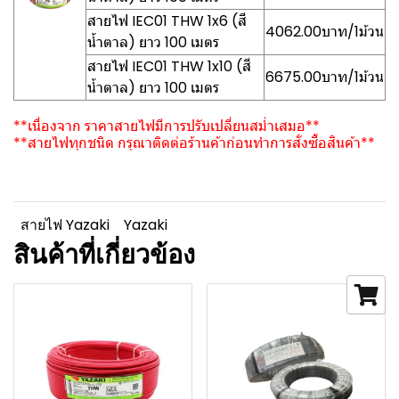
สายไฟ IEC01 THW 1x6 (สี
4062.00บาท/1ม้วน
น้ำตาล) ยาว 100 เมตร
สายไฟ IEC01 THW 1x10 (สี
6675.00บาท/1ม้วน
น้ำตาล) ยาว 100 เมตร
**เนื่องจาก ราคาสายไฟมีการปรับเปลี่ยนสม่ำเสมอ**
**สายไฟทุกชนิด กรุณาติดต่อร้านค้าก่อนทำการสั่งซื้อสินค้า**
สายไฟ Yazaki
Yazaki
สินค้าที่เกี่ยวข้อง