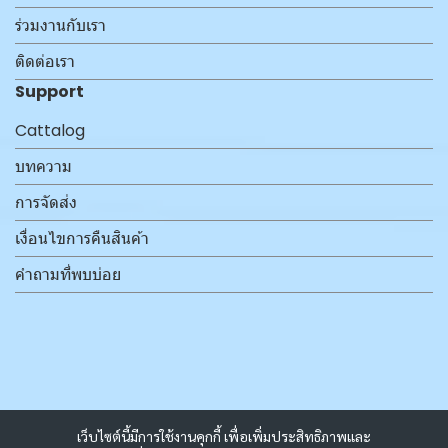
ร่วมงานกับเรา
ติดต่อเรา
Support
Cattalog
บทความ
การจัดส่ง
เงื่อนไขการคืนสินค้า
คำถามที่พบบ่อย
เว็บไซต์นี้มีการใช้งานคุกกี้ เพื่อเพิ่มประสิทธิภาพและ