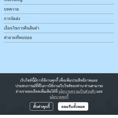
บทความ
การจัดส่ง
เงื่อนไขการคืนสินค้า
คำถามที่พบบ่อย
เว็บไซต์นี้มีการใช้งานคุกกี้ เพื่อเพิ่มประสิทธิภาพและ
ประสบการณ์ที่ดีในการใช้งานเว็บไซต์ของท่าน ท่านสามารถ
อ่านรายละเอียดเพิ่มเติมได้ที่
นโยบายความเป็นส่วนตัว
และ
นโยบายคุกกี้
ตั้งค่าคุกกี้
ยอมรับทั้งหมด