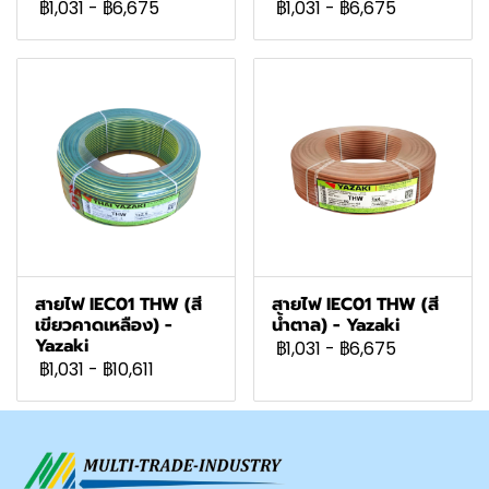
฿1,031
-
฿6,675
฿1,031
-
฿6,675
สายไฟ IEC01 THW (สี
สายไฟ IEC01 THW (สี
เขียวคาดเหลือง) -
น้ำตาล) - Yazaki
Yazaki
฿1,031
-
฿6,675
฿1,031
-
฿10,611