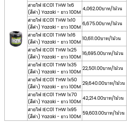
สายไฟ IEC01 THW 1x6
4,062.00บาท/1ม้วน
(สีดำ) Yazaki - ยาว 100M
สายไฟ IEC01 THW 1x10
6,675.00บาท/1ม้วน
(สีดำ) Yazaki - ยาว 100M
สายไฟ IEC01 THW 1x16
10,611.00บาท/1ม้วน
(สีดำ) Yazaki - ยาว 100M
สายไฟ IEC01 THW 1x25
16,695.00บาท/1ม้วน
(สีดำ) Yazaki - ยาว 100M
สายไฟ IEC01 THW 1x35
22,501.00บาท/1ม้วน
(สีดำ) Yazaki - ยาว 100M
สายไฟ IEC01 THW 1x50
29,640.00บาท/1ม้วน
(สีดำ) Yazaki - ยาว 100M
สายไฟ IEC01 THW 1x70
42,214.00บาท/1ม้วน
(สีดำ) Yazaki - ยาว 100M
สายไฟ IEC01 THW 1x95
59,603.00บาท/1ม้วน
(สีดำ) Yazaki - ยาว 100M