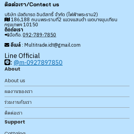
ติดต่อเรา/Contact us
บริษัท มัลติเทรด อินดัสทรี้ จำกัด (ไฟฟ้าพระราม2)
186,188 ถนนพระรามที่2 แขวงแสมดำ เขตบางขุนเทียน
กรุงเทพฯ 10150
ติดต่อเรา
📲มือถือ.
092-789-7850
อีเมล์
: Multitrade.idt@gmail.com
Line Official
:
@m-0927897850
About
About us
ผลงานของเรา
ร่วมงานกับเรา
ติดต่อเรา
Support
Cattalog