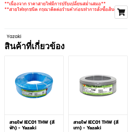
**เนื่องจาก ราคาสายไฟมีการปรับเปลี่ยนสม่ำเสมอ**
**สายไฟทุกชนิด กรุณาติดต่อร้านค้าก่อนทำการสั่งซื้อสินค้า**
Yazaki
สินค้าที่เกี่ยวข้อง
สายไฟ IEC01 THW (สี
สายไฟ IEC01 THW (สี
ฟ้า) - Yazaki
เทา) - Yazaki