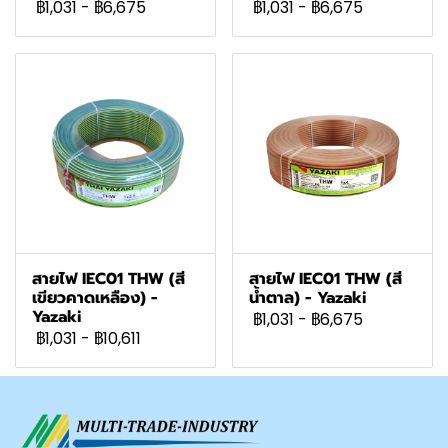
฿1,031
-
฿6,675
฿1,031
-
฿6,675
สายไฟ IEC01 THW (สี
สายไฟ IEC01 THW (สี
เขียวคาดเหลือง) -
น้ำตาล) - Yazaki
Yazaki
฿1,031
-
฿6,675
฿1,031
-
฿10,611