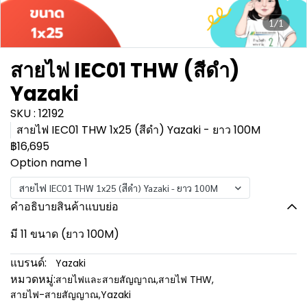
1/1
สายไฟ IEC01 THW (สีดำ)
Yazaki
SKU : 12192
สายไฟ IEC01 THW 1x25 (สีดำ) Yazaki - ยาว 100M
฿16,695
Option name 1
สายไฟ IEC01 THW 1x25 (สีดำ) Yazaki - ยาว 100M
คำอธิบายสินค้าแบบย่อ
มี 11 ขนาด (ยาว 100M)
แบรนด์:
Yazaki
หมวดหมู่:
สายไฟและสายสัญญาณ
,
สายไฟ THW
,
สายไฟ-สายสัญญาณ
,
Yazaki