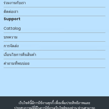
ร่วมงานกับเรา
ติดต่อเรา
Support
Cattalog
บทความ
การจัดส่ง
เงื่อนไขการคืนสินค้า
คำถามที่พบบ่อย
เว็บไซต์นี้มีการใช้งานคุกกี้ เพื่อเพิ่มประสิทธิภาพและ
ประสบการณ์ที่ดีในการใช้งานเว็บไซต์ของท่าน ท่านสามารถ