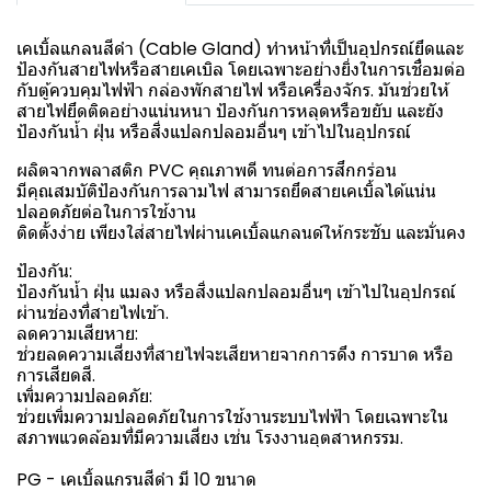
เคเบิ้ลแกลนสีดำ (Cable Gland) ทำหน้าที่เป็นอุปกรณ์ยึดและ
ป้องกันสายไฟหรือสายเคเบิล โดยเฉพาะอย่างยิ่งในการเชื่อมต่อ
กับตู้ควบคุมไฟฟ้า กล่องพักสายไฟ หรือเครื่องจักร. มันช่วยให้
สายไฟยึดติดอย่างแน่นหนา ป้องกันการหลุดหรือขยับ และยัง
ป้องกันน้ำ ฝุ่น หรือสิ่งแปลกปลอมอื่นๆ เข้าไปในอุปกรณ์
ผลิตจากพลาสติก PVC คุณภาพดี ทนต่อการสึกกร่อน
มีคุณสมบัติป้องกันการลามไฟ สามารถยึดสายเคเบิ้ลได้แน่น
ปลอดภัยต่อในการใช้งาน
ติดตั้งง่าย เพียงใส่สายไฟผ่านเคเบิ้ลแกลนด์ให้กระชับ และมั่นคง
ป้องกัน:
ป้องกันน้ำ ฝุ่น แมลง หรือสิ่งแปลกปลอมอื่นๆ เข้าไปในอุปกรณ์
ผ่านช่องที่สายไฟเข้า.
ลดความเสียหาย:
ช่วยลดความเสี่ยงที่สายไฟจะเสียหายจากการดึง การบาด หรือ
การเสียดสี.
เพิ่มความปลอดภัย:
ช่วยเพิ่มความปลอดภัยในการใช้งานระบบไฟฟ้า โดยเฉพาะใน
สภาพแวดล้อมที่มีความเสี่ยง เช่น โรงงานอุตสาหกรรม.
PG - เคเบิ้ลแกรนสีดำ มี 10 ขนาด