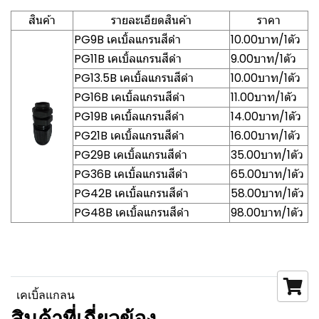
สินค้า
รายละเอียดสินค้า
ราคา
PG9B เคเบิ้ลแกรนสีดำ
10.00บาท/1ตัว
PG11B เคเบิ้ลแกรนสีดำ
9.00บาท/1ตัว
PG13.5B เคเบิ้ลแกรนสีดำ
10.00บาท/1ตัว
PG16B เคเบิ้ลแกรนสีดำ
11.00บาท/1ตัว
PG19B เคเบิ้ลแกรนสีดำ
14.00บาท/1ตัว
PG21B เคเบิ้ลแกรนสีดำ
16.00บาท/1ตัว
PG29B เคเบิ้ลแกรนสีดำ
35.00บาท/1ตัว
PG36B เคเบิ้ลแกรนสีดำ
65.00บาท/1ตัว
PG42B เคเบิ้ลแกรนสีดำ
58.00บาท/1ตัว
PG48B เคเบิ้ลแกรนสีดำ
98.00บาท/1ตัว
เคเบิ้ลแกลน