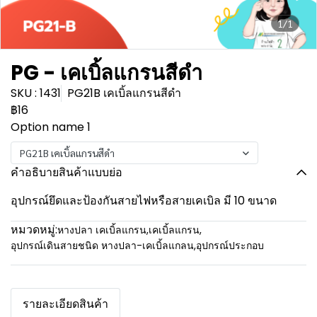
1/1
PG - เคเบิ้ลแกรนสีดำ
SKU : 1431
PG21B เคเบิ้ลแกรนสีดำ
฿16
Option name 1
PG21B เคเบิ้ลแกรนสีดำ
คำอธิบายสินค้าแบบย่อ
อุปกรณ์ยึดและป้องกันสายไฟหรือสายเคเบิล มี 10 ขนาด
หมวดหมู่:
หางปลา เคเบิ้ลแกรน
,
เคเบิ้ลแกรน
,
อุปกรณ์เดินสายชนิด หางปลา-เคเบิ้ลแกลน
,
อุปกรณ์ประกอบ
รายละเอียดสินค้า