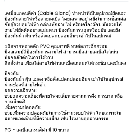
เคเบิ้ลแกลนสีดำ (Cable Gland) ทำหน้าที่เป็นอุปกรณ์ยึดและ
ป้องกันสายไฟหรือสายเคเบิล โดยเฉพาะอย่างยิ่งในการเชื่อมต่อ
กับตู้ควบคุมไฟฟ้า กล่องพักสายไฟ หรือเครื่องจักร. มันช่วยให้
สายไฟยึดติดอย่างแน่นหนา ป้องกันการหลุดหรือขยับ และยัง
ป้องกันน้ำ ฝุ่น หรือสิ่งแปลกปลอมอื่นๆ เข้าไปในอุปกรณ์
ผลิตจากพลาสติก PVC คุณภาพดี ทนต่อการสึกกร่อน
มีคุณสมบัติป้องกันการลามไฟ สามารถยึดสายเคเบิ้ลได้แน่น
ปลอดภัยต่อในการใช้งาน
ติดตั้งง่าย เพียงใส่สายไฟผ่านเคเบิ้ลแกลนด์ให้กระชับ และมั่นคง
ป้องกัน:
ป้องกันน้ำ ฝุ่น แมลง หรือสิ่งแปลกปลอมอื่นๆ เข้าไปในอุปกรณ์
ผ่านช่องที่สายไฟเข้า.
ลดความเสียหาย:
ช่วยลดความเสี่ยงที่สายไฟจะเสียหายจากการดึง การบาด หรือ
การเสียดสี.
เพิ่มความปลอดภัย:
ช่วยเพิ่มความปลอดภัยในการใช้งานระบบไฟฟ้า โดยเฉพาะใน
สภาพแวดล้อมที่มีความเสี่ยง เช่น โรงงานอุตสาหกรรม.
PG - เคเบิ้ลแกรนสีดำ มี 10 ขนาด