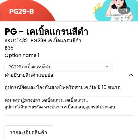
1/1
PG - เคเบิ้ลแกรนสีดำ
SKU : 1432
PG29B เคเบิ้ลแกรนสีดำ
฿35
Option name 1
PG29B เคเบิ้ลแกรนสีดำ
คำอธิบายสินค้าแบบย่อ
อุปกรณ์ยึดและป้องกันสายไฟหรือสายเคเบิล มี 10 ขนาด
หมวดหมู่:
หางปลา เคเบิ้ลแกรน
,
เคเบิ้ลแกรน
,
อุปกรณ์เดินสายชนิด หางปลา-เคเบิ้ลแกลน
,
อุปกรณ์ประกอบ
รายละเอียดสินค้า