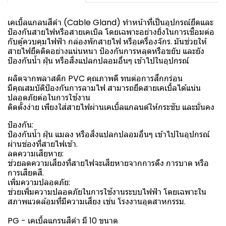
เคเบิ้ลแกลนสีดำ (Cable Gland) ทำหน้าที่เป็นอุปกรณ์ยึดและ
ป้องกันสายไฟหรือสายเคเบิล โดยเฉพาะอย่างยิ่งในการเชื่อมต่อ
กับตู้ควบคุมไฟฟ้า กล่องพักสายไฟ หรือเครื่องจักร. มันช่วยให้
สายไฟยึดติดอย่างแน่นหนา ป้องกันการหลุดหรือขยับ และยัง
ป้องกันน้ำ ฝุ่น หรือสิ่งแปลกปลอมอื่นๆ เข้าไปในอุปกรณ์
ผลิตจากพลาสติก PVC คุณภาพดี ทนต่อการสึกกร่อน
มีคุณสมบัติป้องกันการลามไฟ สามารถยึดสายเคเบิ้ลได้แน่น
ปลอดภัยต่อในการใช้งาน
ติดตั้งง่าย เพียงใส่สายไฟผ่านเคเบิ้ลแกลนด์ให้กระชับ และมั่นคง
ป้องกัน:
ป้องกันน้ำ ฝุ่น แมลง หรือสิ่งแปลกปลอมอื่นๆ เข้าไปในอุปกรณ์
ผ่านช่องที่สายไฟเข้า.
ลดความเสียหาย:
ช่วยลดความเสี่ยงที่สายไฟจะเสียหายจากการดึง การบาด หรือ
การเสียดสี.
เพิ่มความปลอดภัย:
ช่วยเพิ่มความปลอดภัยในการใช้งานระบบไฟฟ้า โดยเฉพาะใน
สภาพแวดล้อมที่มีความเสี่ยง เช่น โรงงานอุตสาหกรรม.
PG - เคเบิ้ลแกรนสีดำ มี 10 ขนาด