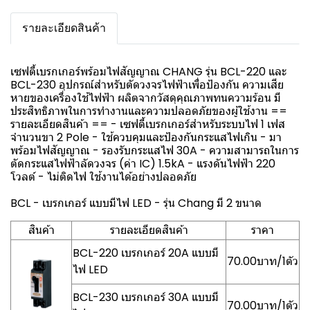
รายละเอียดสินค้า
เซฟตี้เบรกเกอร์พร้อมไฟสัญญาณ CHANG รุ่น BCL-220 และ
BCL-230 อุปกรณ์สำหรับตัดวงจรไฟฟ้าเพื่อป้องกัน ความเสีย
หายของเครื่องใช้ไฟฟ้า ผลิตจากวัสดุคุณภาพทนความร้อน มี
ประสิทธิภาพในการทำงานและความปลอดภัยของผู้ใช้งาน ==
รายละเอียดสินค้า == - เซฟตี้เบรกเกอร์สำหรับระบบไฟ 1 เฟส
จำนวนขา 2 Pole - ใช้ควบคุมและป้องกันกระแสไฟเกิน - มา
พร้อมไฟสัญญาณ - รองรับกระแสไฟ 30A - ความสามารถในการ
ตัดกระแสไฟฟ้าลัดวงจร (ค่า IC) 1.5kA - แรงดันไฟฟ้า 220
โวลต์ - ไม่ติดไฟ ใช้งานได้อย่างปลอดภัย
BCL - เบรกเกอร์ แบบมีไฟ LED - รุ่น Chang มี 2 ขนาด
สินค้า
รายละเอียดสินค้า
ราคา
BCL-220 เบรกเกอร์ 20A แบบมี
70.00บาท/1ตัว
ไฟ LED
BCL-230 เบรกเกอร์ 30A แบบมี
70.00บาท/1ตัว