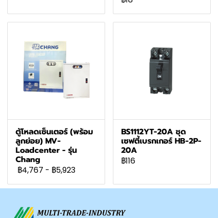
ตู้โหลดเซ็นเตอร์ (พร้อม
BS1112YT-20A ชุด
ลูกย่อย) MV-
เซฟตี้เบรกเกอร์ HB-2P-
Loadcenter - รุ่น
20A
Chang
฿116
฿4,767
-
฿5,923