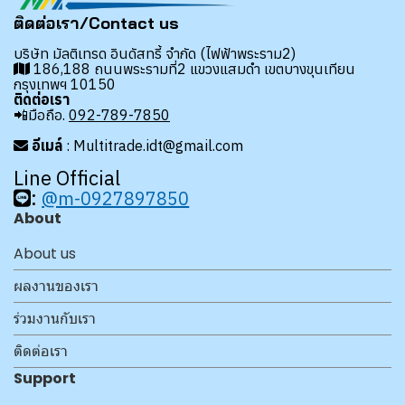
ติดต่อเรา/Contact us
บริษัท มัลติเทรด อินดัสทรี้ จำกัด (ไฟฟ้าพระราม2)
186,188 ถนนพระรามที่2 แขวงแสมดำ เขตบางขุนเทียน
กรุงเทพฯ 10150
ติดต่อเรา
📲มือถือ.
092-789-7850
อีเมล์
: Multitrade.idt@gmail.com
Line Official
:
@m-0927897850
About
About us
ผลงานของเรา
ร่วมงานกับเรา
ติดต่อเรา
Support