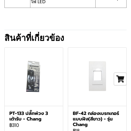
ไฟ LED
สินค้าที่เกี่ยวข้อง
PT-133 ปลั๊กพ่วง 3
BF-42 กล่องเบรกเกอร์
เต้ารับ - Chang
แบบฝัง(สีขาว) - รุ่น
Chang
฿310
฿18