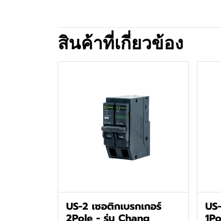
สินค้าที่เกี่ยวข้อง
US-2 เซอติกเบรกเกอร์
US-
2Pole - รุ่น Chang
1Po