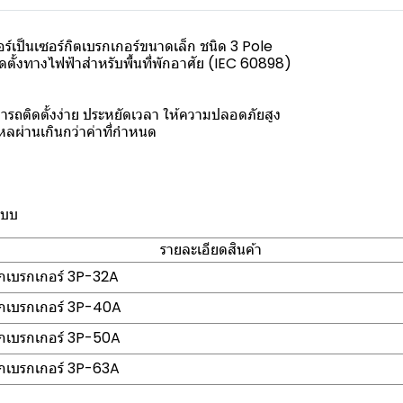
์เป็นเซอร์กิตเบรกเกอร์ขนาดเล็ก ชนิด 3 Pole
ตั้งทางไฟฟ้าสำหรับพื้นที่พักอาศัย (IEC 60898)
รถติดตั้งง่าย ประหยัดเวลา ให้ความปลอดภัยสูง
หลผ่านเกินกว่าค่าที่กำหนด
แบบ
รายละเอียดสินค้า
กเบรกเกอร์ 3P-32A
กเบรกเกอร์ 3P-40A
กเบรกเกอร์ 3P-50A
กเบรกเกอร์ 3P-63A