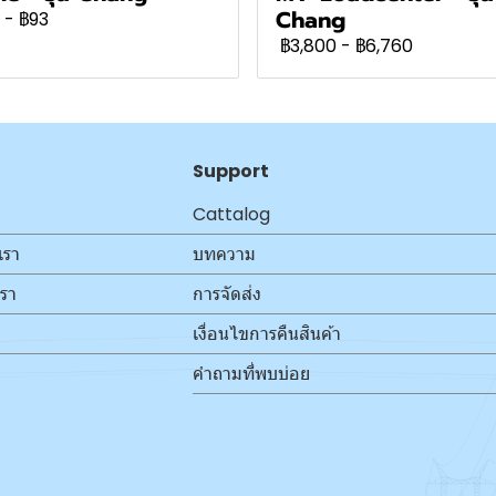
Chang
-
฿93
฿3,800
-
฿6,760
Support
Cattalog
เรา
บทความ
เรา
การจัดส่ง
เงื่อนไขการคืนสินค้า
คำถามที่พบบ่อย