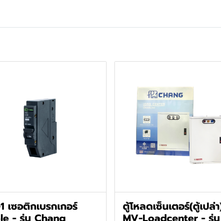
1 เซอติกเบรกเกอร์
ตู้โหลดเซ็นเตอร์(ตู้เปล่า
le - รุ่น Chang
MV-Loadcenter - รุ่น