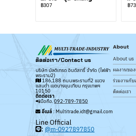
฿307
฿73
About
About us
ติดต่อเรา/Contact us
ผลงานของ
บริษัท มัลติเทรด อินดัสทรี้ จำกัด (ไฟฟ้า
พระราม2)
ร่วมงานกับ
186,188 ถนนพระรามที่2 แขวง
แสมดำ เขตบางขุนเทียน กรุงเทพฯ
10150
ติดต่อเรา
ติดต่อเรา
📲มือถือ.
092-789-7850
อีเมล์
: Multitrade.idt@gmail.com
Line Official
:
@m-0927897850