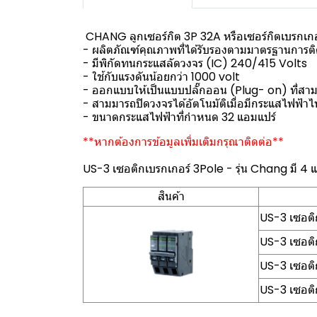
CHANG ลูกเซอร์กิต 3P 32A หรือเซอร์กิตเบรกเกอร
- ผลิตภัณฑ์คุณภาพที่ได้รับรองตามมาตรฐานการติด
- มีพิกัดทนกระแสลัดวงจร (IC) 240/415 Volts
- ใช้กับแรงดันน้อยกว่า 1000 volt
- ออกแบบให้เป็นแบบปลั๊กออน (Plug- on) ที่สามา
- สามมารถปิดวงจรได้อัตโนมัติเมื่อมีกระแสไฟฟ้าไ
- ขนาดกระแสไฟฟ้าที่กำหนด 32 แอมแปร์
**หากต้องการข้อมูลเพิ่มเติมกรุณาติดต่อ**
US-3 เซอติกเบรกเกอร์ 3Pole - รุ่น Chang มี 4 
สินค้า
US-3 เซอติ
US-3 เซอติ
US-3 เซอติ
US-3 เซอติ