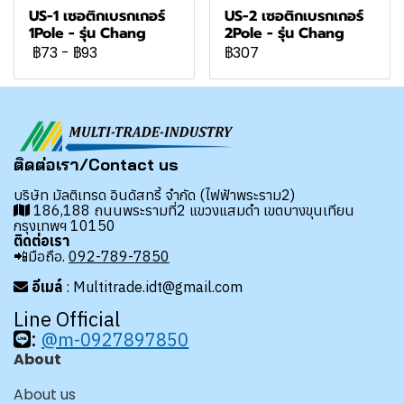
US-1 เซอติกเบรกเกอร์
US-2 เซอติกเบรกเกอร์
1Pole - รุ่น Chang
2Pole - รุ่น Chang
฿73
-
฿93
฿307
ติดต่อเรา/Contact us
บริษัท มัลติเทรด อินดัสทรี้ จำกัด (ไฟฟ้าพระราม2)
186,188 ถนนพระรามที่2 แขวงแสมดำ เขตบางขุนเทียน
กรุงเทพฯ 10150
ติดต่อเรา
📲มือถือ.
092-789-7850
อีเมล์
: Multitrade.idt@gmail.com
Line Official
:
@m-0927897850
About
About us