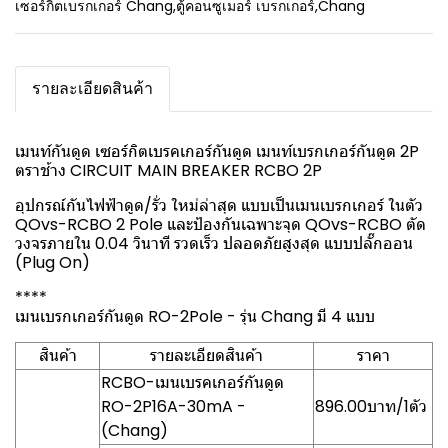
เซอร์กิตเบรกเกอร์ Chang
,
ตู้คอนซูเมอร์ เบรกเกอร์
,
Chang
รายละเอียดสินค้า
เมนท์กันดูด เซอร์กิตเบรคเกอร์กันดูด เมนท์เบรกเกอร์กันดูด 2P
ตราช้าง CIRCUIT MAIN BREAKER RCBO 2P
อุปกรณ์กันไฟฟ้าดูด/รั่ว ใหม่ล่าสุด แบบเป็นเมนเบรกเกอร์ ในตัว
QOvs-RCBO 2 Pole และป้องกันเฉพาะจุด QOvs-RCBO ตัด
วงจรภายใน 0.04 วินาที รวดเร็ว ปลอดภัยสูงสุด แบบปลั๊กออน
(Plug On)
****
เมนเบรกเกอร์กันดูด RO-2Pole - รุ่น Chang มี 4 แบบ
สินค้า
รายละเอียดสินค้า
ราคา
RCBO-เมนเบรคเกอร์กันดูด
RO-2P16A-30mA -
896.00บาท/1ตัว
(Chang)