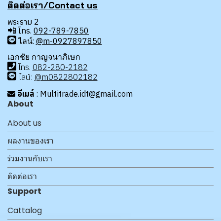
ติดต่อเรา/Contact us
พระราม 2
📲
โทร.
092-789-7850
ไลน์:
@m-0927897850
เอกชัย กาญจนาภิเษก
โทร
.
08
2-280-2182
ไลน์:
@m0822802182
อีเมล์
: Multitrade.idt@gmail.com
About
About us
ผลงานของเรา
ร่วมงานกับเรา
ติดต่อเรา
Support
Cattalog