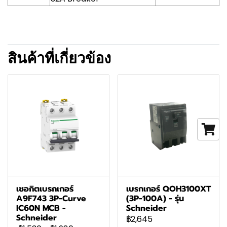
สินค้าที่เกี่ยวข้อง
เซอกิตเบรกเกอร์
เบรกเกอร์ QOH3100XT
A9F743 3P-Curve
(3P-100A) - รุ่น
IC60N MCB -
Schneider
Schneider
฿2,645