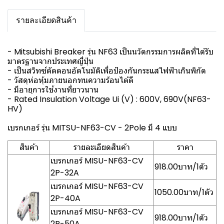
รายละเอียดสินค้า
- Mitsubishi Breaker รุ่น NF63 เป็นนวัตกรรมการผลิตที่ได้รับ
มาตรฐานจากประเทศญี่ปุ่น
- เป็นสวิทซ์ตัดตอนอัตโนมัติเพื่อป้องกันกระแสไฟฟ้าเกินพิกัด
- วัสดุห่อหุ้มภายนอกทนความร้อนได้ดี
- มีอายุการใช้งานที่ยาวนาน
- Rated Insulation Voltage Ui (V) : 600V, 690V(NF63-
HV)
เบรกเกอร์ รุ่น MITSU-NF63-CV - 2Pole มี 4 แบบ
สินค้า
รายละเอียดสินค้า
ราคา
เบรกเกอร์ MISU-NF63-CV
918.00บาท/1ตัว
2P-32A
เบรกเกอร์ MISU-NF63-CV
1050.00บาท/1ตัว
2P-40A
เบรกเกอร์ MISU-NF63-CV
918.00บาท/1ตัว
2P-50A