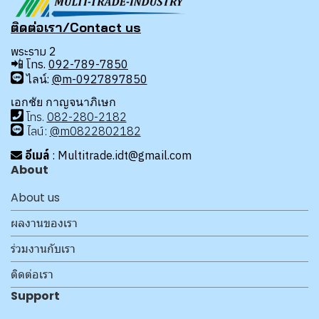
ติดต่อเรา/Contact us
พระราม 2
📲
โทร.
092-789-7850
ไลน์:
@m-0927897850
เอกชัย กาญจนาภิเษก
โทร
.
08
2-280-2182
ไลน์:
@m0822802182
อีเมล์
: Multitrade.idt@gmail.com
About
About us
ผลงานของเรา
ร่วมงานกับเรา
ติดต่อเรา
Support