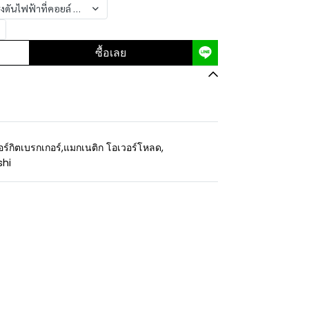
ันไฟฟ้าที่คอยล์ (coil) 220V.
ซื้อเลย
อร์กิตเบรกเกอร์
,
แมกเนติก โอเวอร์โหลด
,
shi