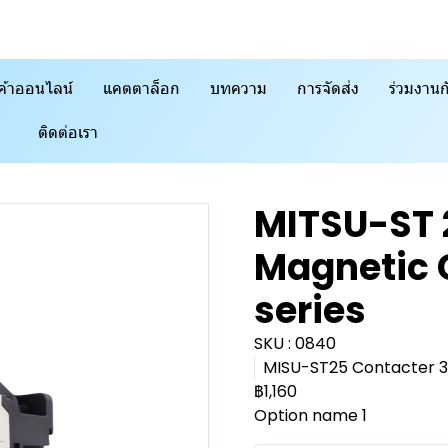
ค้าออนไลน์
แคตตาล็อก
บทความ
การจัดส่ง
ร่วมงานก
ติดต่อเรา
MITSU-ST 
Magnetic C
series
SKU : 0840
MISU-ST25 Contacter 32A
฿1,160
Option name 1