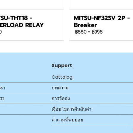
SU-THT18 -
MITSU-NF32SV 2P -
ERLOAD RELAY
Breaker
0
฿880
-
฿996
Support
Cattalog
เรา
บทความ
เรา
การจัดส่ง
เงื่อนไขการคืนสินค้า
คำถามที่พบบ่อย