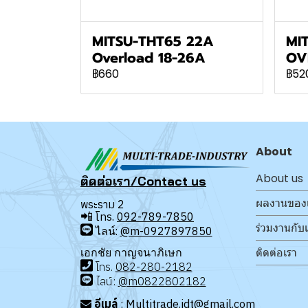
MITSU-THT65 22A
MIT
Overload 18-26A
OV
฿660
฿52
About
About us
ติดต่อเรา/Contact us
ผลงานของ
พระราม 2
📲
โทร.
092-789-7850
ร่วมงานกับ
ไลน์:
@m-0927897850
ติดต่อเรา
เอกชัย กาญจนาภิเษก
โทร
.
08
2-280-2182
ไลน์:
@m0822802182
อีเมล์
: Multitrade.idt@gmail.com