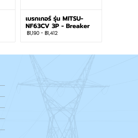
เบรกเกอร์ รุ่น MITSU-
NF63CV 3P - Breaker
฿1,190
-
฿1,412