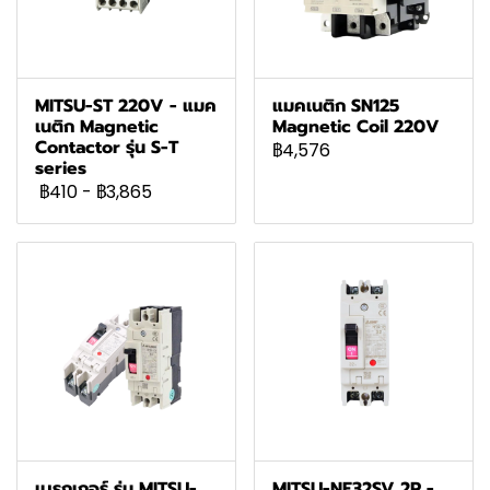
MITSU-ST 220V - แมค
แมคเนติก SN125
เนติก Magnetic
Magnetic Coil 220V
Contactor รุ่น S-T
฿4,576
series
฿410
-
฿3,865
เบรกเกอร์ รุ่น MITSU-
MITSU-NF32SV 2P -