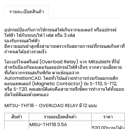
รายละเอียดสินค้า
อุปกรณ์ป้องกันการใช้กระแสไฟเกินจากมอเตอร์ หรืออุปกรณ์
ไฟฟ้า ใช้กับระบบไฟ 1 เฟส หรือ 3 เฟส
รองรับกระแสไฟฟ้า
มีความแม่นยำสูงซึ่งสามารถตรวจจับสถานการณ์ที่กระแสเกินค่าที่
กำหนดได้อย่างรวดเร็ว
โอเวอร์โหลดรีเลย์ (Overload Relay) จาก Mitsubishi ที่ใช้
สำหรับป้องกันมอเตอร์และอุปกรณ์ไฟฟ้าอื่นๆ จากความเสียหาย
ที่เกิดจากกระแสเกินพิกัด ตามข้อมูลจาก
AutomationCAD. โดยทั่วไปแล้วจะทำงานร่วมกับแมกเนติก
คอนแทคเตอร์ (Magnetic Contactor) รุ่น S-T10, S-T12,
หรือ S-T20. คุณสมบัติเด่นคือสามารถรีเซ็ตการทำงานได้ทั้งแบบ
อัตโนมัติและด้วยตนเอง
MITSU-THT18 - OVERLOAD RELAY มี 12 แบบ
สินค้า
รายละเอียดสินค้า
ราคา
MISU-THT18 0.5A
520.00บาท/1ตัว