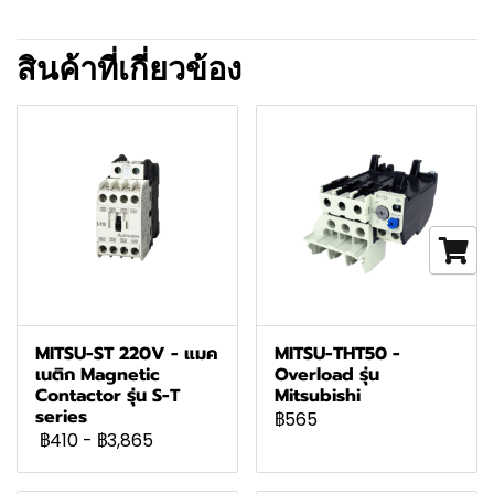
สินค้าที่เกี่ยวข้อง
MITSU-ST 220V - แมค
MITSU-THT50 -
เนติก Magnetic
Overload รุ่น
Contactor รุ่น S-T
Mitsubishi
series
฿565
฿410
-
฿3,865