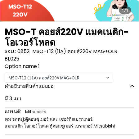
1/1
MSO-T คอยส์220V แมคเนติก-
โอเวอร์โหลด
SKU : 0852
MSO-T12 (11A) คอยส์220V MAG+OLR
฿1,025
Option name 1
MSO-T12 (11A) คอยส์220V MAG+OLR
คำอธิบายสินค้าแบบย่อ
มี 3 แบบ
แบรนด์:
Mitsubishi
หมวดหมู่:
ตู้คอนซูเมอร์ และ เซอร์กิตเบรกเกอร์
,
แมกเนติก โอเวอร์โหลด
,
ตู้คอนซูเมอร์ เบรกเกอร์
,
Mitsubishi