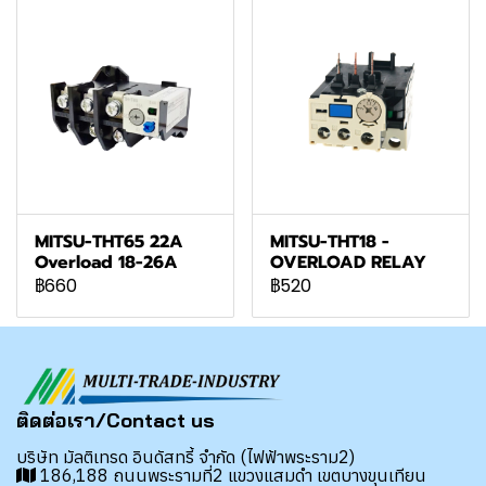
MITSU-THT65 22A
MITSU-THT18 -
Overload 18-26A
OVERLOAD RELAY
฿660
฿520
ติดต่อเรา/Contact us
บริษัท มัลติเทรด อินดัสทรี้ จำกัด (ไฟฟ้าพระราม2)
186,188 ถนนพระรามที่2 แขวงแสมดำ เขตบางขุนเทียน