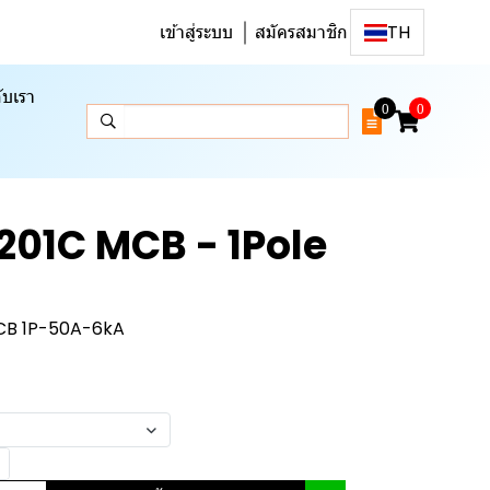
เข้าสู่ระบบ
สมัครสมาชิก
TH
ับเรา
0
0
H201C MCB - 1Pole
CB 1P-50A-6kA