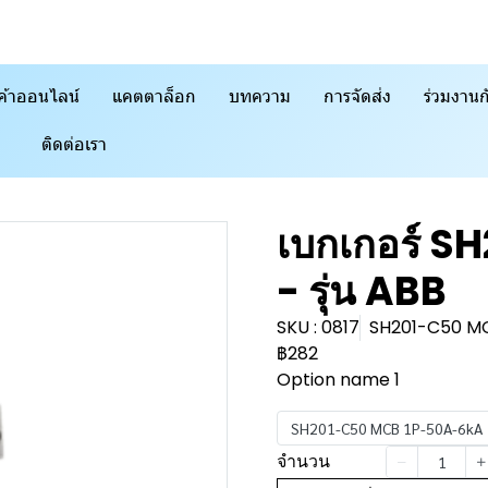
ค้าออนไลน์
แคตตาล็อก
บทความ
การจัดส่ง
ร่วมงานก
ติดต่อเรา
เบกเกอร์ S
- รุ่น ABB
SKU : 0817
SH201-C50 M
฿282
Option name 1
SH201-C50 MCB 1P-50A-6kA
จำนวน