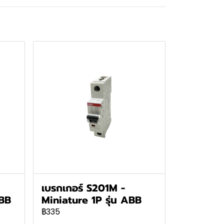
เบรกเกอร์ S201M -
BB
Miniature 1P รุ่น ABB
฿335