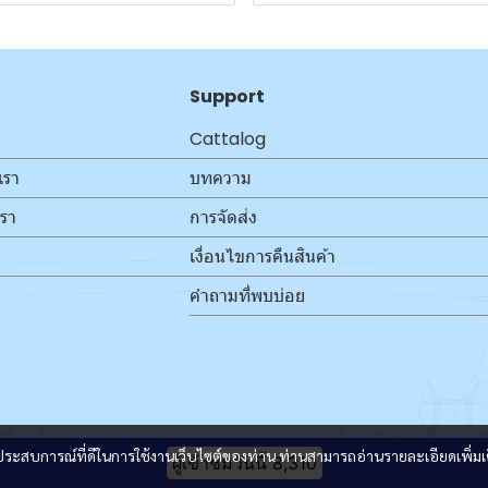
Support
Cattalog
เรา
บทความ
เรา
การจัดส่ง
เงื่อนไขการคืนสินค้า
คำถามที่พบบ่อย
และประสบการณ์ที่ดีในการใช้งานเว็บไซต์ของท่าน ท่านสามารถอ่านรายละเอียดเพิ่มเ
ผู้เข้าชมวันนี้
8,310