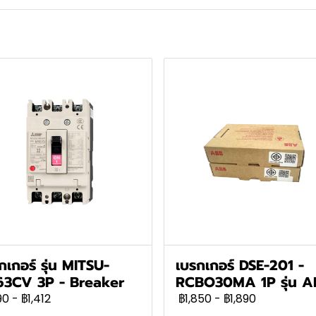
กเกอร์ รุ่น MITSU-
เบรกเกอร์ DSE-201 -
63CV 3P - Breaker
RCBO30MA 1P รุ่น A
90
-
฿1,412
฿1,850
-
฿1,890