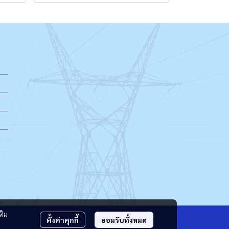
ติม
ตั้งค่าคุกกี้
ยอมรับทั้งหมด