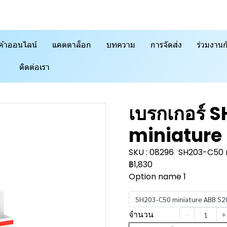
ค้าออนไลน์
แคตตาล็อก
บทความ
การจัดส่ง
ร่วมงานก
ติดต่อเรา
เบรกเกอร์ 
miniature
SKU : 08296
SH203-C50 
฿1,830
Option name 1
SH203-C50 miniature ABB S
จำนวน