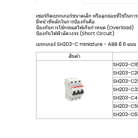
เซอร์กิตเบรกเกอร์ขนาดเล็ก หรือลูกย่อยที่ใช้ใน
มีหน้าทีหลักในการป้องกันคือ
ป้องกันการใช้กระแสไฟเกินกำหนด (Overload)
ป้องกันไฟฟ้าลัดวงจร (Short Circuit)
เบรกเกอร์ SH203-C miniature - ABB มี 6 แบบ
สินค้า
SH203-C16
SH203-C20
SH203-C25
SH203-C32
SH203-C40
SH203-C50
SH203-C63