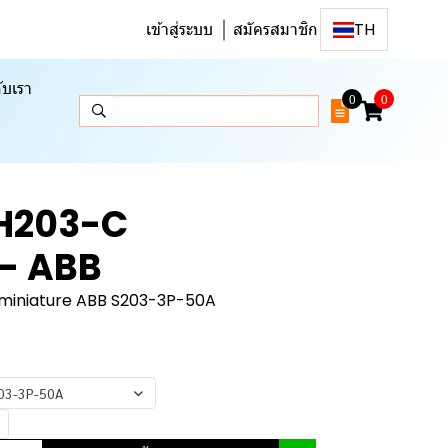
เข้าสู่ระบบ
สมัครสมาชิก
TH
ับเรา
0
0
SH203-C
 - ABB
miniature ABB S203-3P-50A
203-3P-50A