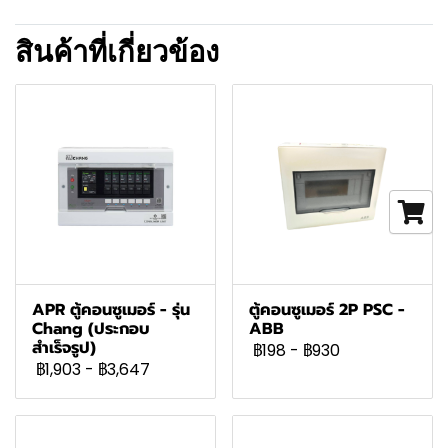
สินค้าที่เกี่ยวข้อง
APR ตู้คอนซูเมอร์ - รุ่น
ตู้คอนซูเมอร์ 2P PSC -
Chang (ประกอบ
ABB
สำเร็จรูป)
฿198
-
฿930
฿1,903
-
฿3,647