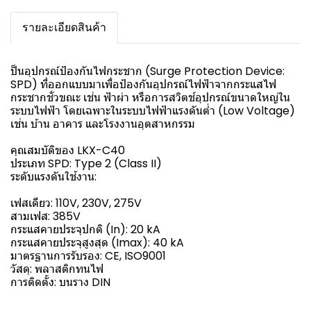
รายละเอียดสินค้า
ป็นอุปกรณ์ป้องกันไฟกระชาก (Surge Protection Device:
SPD) ที่ออกแบบมาเพื่อป้องกันอุปกรณ์ไฟฟ้าจากกระแสไฟ
กระชากชั่วขณะ เช่น ฟ้าผ่า หรือการสวิตช์อุปกรณ์ขนาดใหญ่ใน
ระบบไฟฟ้า โดยเฉพาะในระบบไฟฟ้าแรงดันต่ำ (Low Voltage)
เช่น บ้าน อาคาร และโรงงานอุตสาหกรรม
คุณสมบัติของ LKX-C40
ประเภท SPD: Type 2 (Class II)
ระดับแรงดันใช้งาน:
เฟสเดียว: 110V, 230V, 275V
สามเฟส: 385V
กระแสคายประจุปกติ (In): 20 kA
กระแสคายประจุสูงสุด (Imax): 40 kA
มาตรฐานการรับรอง: CE, ISO9001
วัสดุ: พลาสติกทนไฟ
การติดตั้ง: บนราง DIN