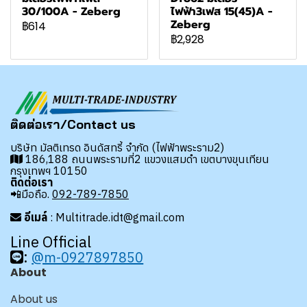
30/100A - Zeberg
ไฟฟ้า3เฟส 15(45)A -
Zeberg
฿614
฿2,928
ติดต่อเรา/Contact us
บริษัท มัลติเทรด อินดัสทรี้ จำกัด (ไฟฟ้าพระราม2)
186,188 ถนนพระรามที่2 แขวงแสมดำ เขตบางขุนเทียน
กรุงเทพฯ 10150
ติดต่อเรา
📲มือถือ.
092-789-7850
อีเมล์
: Multitrade.idt@gmail.com
Line Official
:
@m-0927897850
About
About us