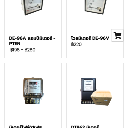
DE-96A แอมป์มิเตอร์ -
โวลมิเตอร์ DE-96V
PTEN
฿220
฿198
-
฿280
มิเตอร์ไฟฟ้า1เฟส
DT862 มิเตอร์