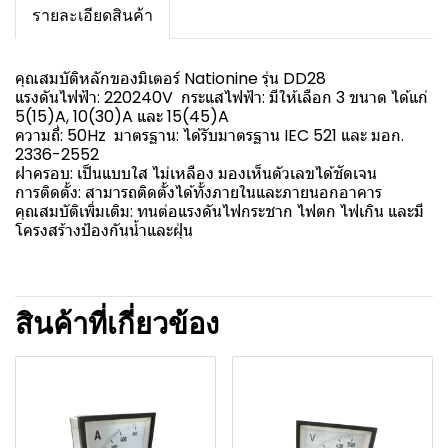
รายละเอียดสินค้า
คุณสมบัติหลักของมิเตอร์ Nationine รุ่น DD28
แรงดันไฟฟ้า: 220240V กระแสไฟฟ้า: มีให้เลือก 3 ขนาด ได้แก่
5(15)A, 10(30)A และ 15(45)A
ความถี่: 50Hz มาตรฐาน: ได้รับมาตรฐาน IEC 521 และ มอก.
2336-2552
ฝาครอบ: เป็นแบบใส ไม่เหลือง มองเห็นตัวเลขได้ชัดเจน
การติดตั้ง: สามารถติดตั้งได้ทั้งภายในและภายนอกอาคาร
คุณสมบัติเพิ่มเติม: ทนต่อแรงดันไฟกระชาก ไฟตก ไฟเกิน และมี
โครงสร้างป้องกันน้ำและฝุ่น
สินค้าที่เกี่ยวข้อง