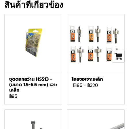
สินค้าที่เกี่ยวข้อง
ชุดดอกสว่าน HSS13 -
โฮลซอเจาะเหล็ก
(ขนาด 1.5-6.5 mm) เจาะ
฿195
-
฿320
เหล็ก
฿95