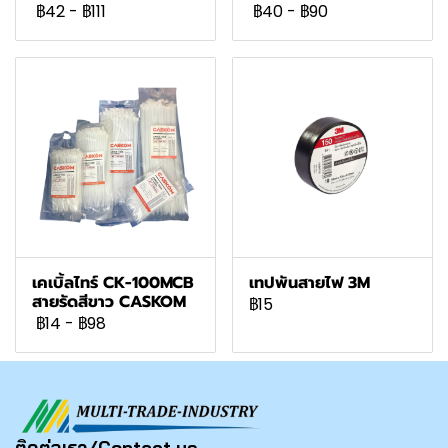
฿42
-
฿111
฿40
-
฿90
เคเบิ้ลไทร์ CK-100MCB
เทปพันสายไฟ 3M
สายรัดสีขาว CASKOM
฿15
฿14
-
฿98
ติดต่อเรา/Contact us