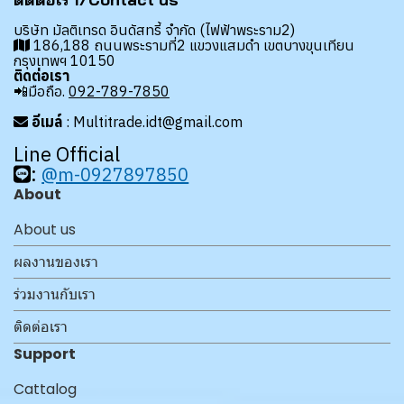
บริษัท มัลติเทรด อินดัสทรี้ จำกัด (ไฟฟ้าพระราม2)
186,188 ถนนพระรามที่2 แขวงแสมดำ เขตบางขุนเทียน
กรุงเทพฯ 10150
ติดต่อเรา
📲มือถือ.
092-789-7850
อีเมล์
: Multitrade.idt@gmail.com
Line Official
:
@m-0927897850
About
About us
ผลงานของเรา
ร่วมงานกับเรา
ติดต่อเรา
Support
Cattalog