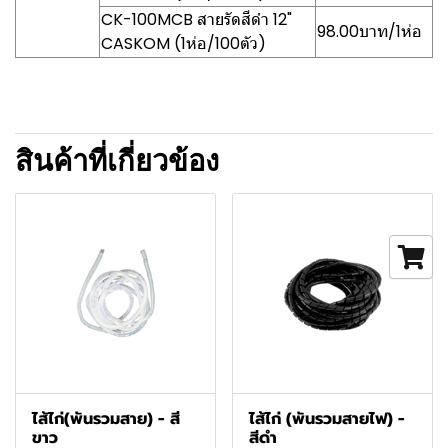
CK-100MCB สายรัดสีดำ 12"
98.00บาท/1ห่อ
CASKOM (1ห่อ/100ตัว)
สินค้าที่เกี่ยวข้อง
ไส้ไก่(พันรวมสาย) - สี
ไส้ไก่ (พันรวมสายไฟ) -
ขาว
สีดำ