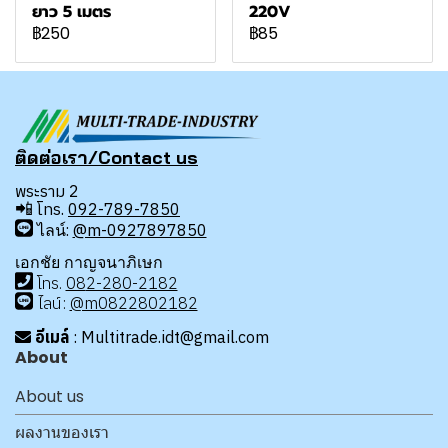
ยาว 5 เมตร
220V
฿250
฿85
ติดต่อเรา/Contact us
พระราม 2
📲
โทร.
092-789-7850
ไลน์:
@m-0927897850
เอกชัย กาญจนาภิเษก
โทร
.
08
2-280-2182
ไลน์:
@m0822802182
อีเมล์
: Multitrade.idt@gmail.com
About
About us
ผลงานของเรา