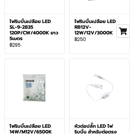
ไฟริบบิ้นเปลือย LED
ไฟริบบิ้นเปลือย LED
SL-9-2835
RB12V-
120P/CW/4000K ยาว
12W/12V/3000K
5เมตร
฿250
฿295
ไฟริบบิ้นเปลือย LED
หัวต่อปลั๊ก LED ไฟ
14W/M12V/6500K
ริบบิ้น สำหรับต่อตรง