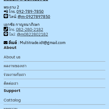
พระราม 2
📲
โทร.
092-789-7850
ไลน์:
@m-0927897850
เอกชัย กาญจนาภิเษก
โทร
.
08
2-280-2182
ไลน์:
@m0822802182
อีเมล์
: Multitrade.idt@gmail.com
About
About us
ผลงานของเรา
ร่วมงานกับเรา
ติดต่อเรา
Support
Cattalog
บทความ