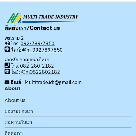
ติดต่อเรา/Contact us
พระราม 2
📲
โทร.
092-789-7850
ไลน์:
@m-0927897850
เอกชัย กาญจนาภิเษก
โทร
.
08
2-280-2182
ไลน์:
@m0822802182
อีเมล์
: Multitrade.idt@gmail.com
About
About us
ผลงานของเรา
ร่วมงานกับเรา
ติดต่อเรา