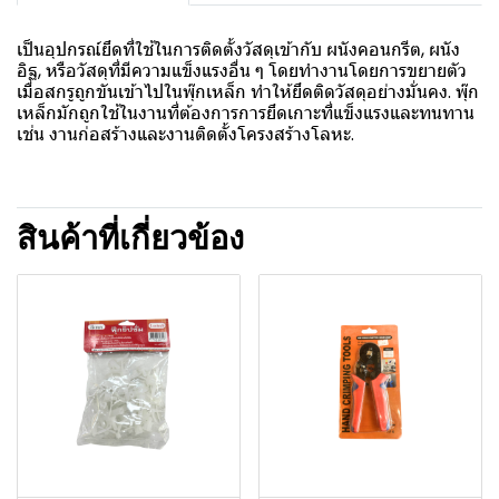
เป็นอุปกรณ์ยึดที่ใช้ในการติดตั้งวัสดุเข้ากับ ผนังคอนกรีต, ผนัง
อิฐ, หรือวัสดุที่มีความแข็งแรงอื่น ๆ โดยทำงานโดยการขยายตัว
เมื่อสกรูถูกขันเข้าไปในพุ๊กเหล็ก ทำให้ยึดติดวัสดุอย่างมั่นคง. พุ๊ก
เหล็กมักถูกใช้ในงานที่ต้องการการยึดเกาะที่แข็งแรงและทนทาน
เช่น งานก่อสร้างและงานติดตั้งโครงสร้างโลหะ.
สินค้าที่เกี่ยวข้อง