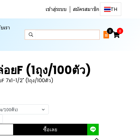
เข้าสู่ระบบ
สมัครสมาชิก
TH
ับเรา
0
0
่อยF (1ถุง/100ตัว)
ยF 7x1-1/2" (1ถุง/100ตัว)
ุง/100ตัว)
ซื้อเลย