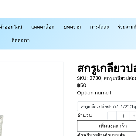
ค้าออนไลน์
แคตตาล็อก
บทความ
การจัดส่ง
ร่วมงานก
ติดต่อเรา
สกรูเกลียวปล
SKU : 2730
สกรูเกลียวปล่อ
฿50
Option name 1
สกรูเกลียวปล่อยF 7x1-1/2" (1ถ
จำนวน
เพิ่มลงตะกร้า
คำอธิบายสินค้าแบบย่อ