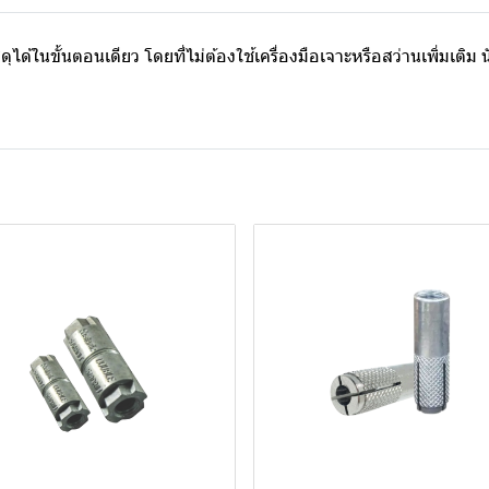
ดุได้ในขั้นตอนเดียว โดยที่ไม่ต้องใช้เครื่องมือเจาะหรือสว่านเพิ่มเ