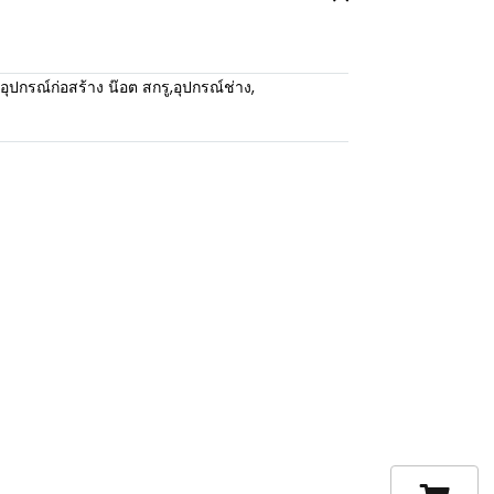
อุปกรณ์ก่อสร้าง น๊อต สกรู
,
อุปกรณ์ช่าง
,