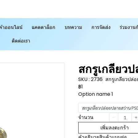
ค้าออนไลน์
แคตตาล็อก
บทความ
การจัดส่ง
ร่วมงานก
ติดต่อเรา
สกรูเกลียว
SKU : 2736
สกรูเกลียวปล่
฿1
Option name 1
สกรูเกลียวปล่อยปลายสว่าน PS
จำนวน
เพิ่มลงตะกร้า
คำอธิบายสินค้าแบบย่อ