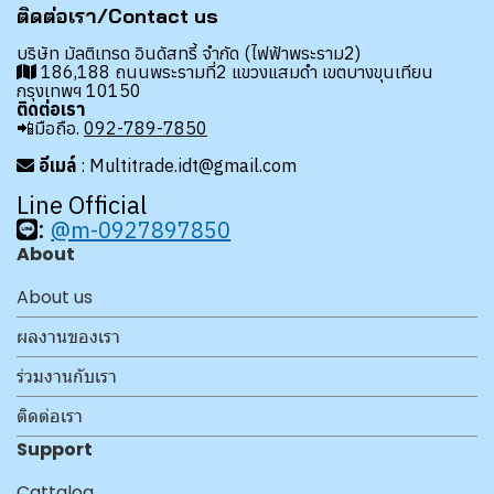
ติดต่อเรา/Contact us
บริษัท มัลติเทรด อินดัสทรี้ จำกัด (ไฟฟ้าพระราม2)
186,188 ถนนพระรามที่2 แขวงแสมดำ เขตบางขุนเทียน
กรุงเทพฯ 10150
ติดต่อเรา
📲มือถือ.
092-789-7850
อีเมล์
: Multitrade.idt@gmail.com
Line Official
:
@m-0927897850
About
About us
ผลงานของเรา
ร่วมงานกับเรา
ติดต่อเรา
Support
Cattalog