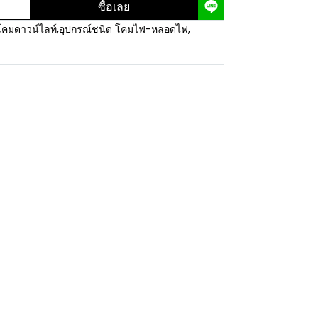
ซื้อเลย
โคมดาวน์ไลท์
,
อุปกรณ์ชนิด โคมไฟ-หลอดไฟ
,