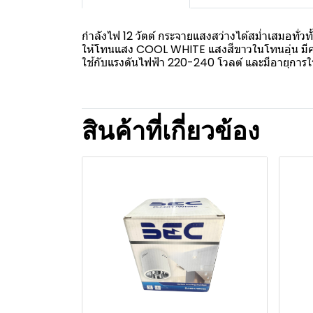
กำลังไฟ 12 วัตต์ กระจายแสงสว่างได้สม่ำเสมอทั่วทั
ให้โทนแสง COOL WHITE แสงสีขาวในโทนอุ่น มีค
ใช้กับแรงดันไฟฟ้า 220-240 โวลต์ และมีอายุการใช
สินค้าที่เกี่ยวข้อง