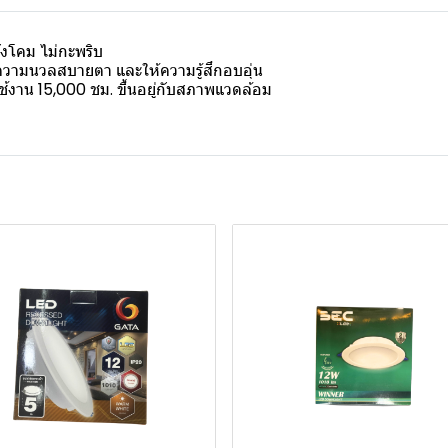
้งโคม ไม่กะพริบ
วามนวลสบายตา และให้ความรู้สึกอบอุ่น
้งาน 15,000 ชม. ขึ้นอยู่กับสภาพแวดล้อม