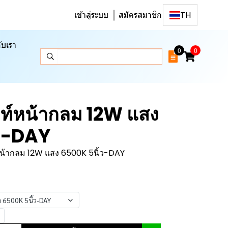
เข้าสู่ระบบ
สมัครสมาชิก
TH
ับเรา
0
0
ท์หน้ากลม 12W แสง
้ว-DAY
น้ากลม 12W แสง 6500K 5นิ้ว-DAY
 6500K 5นิ้ว-DAY