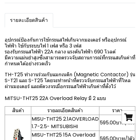
รายละเอียดสินค้า
อุปกรณ์ป้องกันการใช้กระแสไฟเกินจากมอเตอร์ หรืออุปกรณ์
ไฟฟ้า ใช้กับระบบไฟ 1 เฟส หรือ 3 เฟส
รองรับกระแสไฟฟ้า 22A กลาง แรงดันไฟฟ้า 690 โวลต์
มีความแม่นยำสูงซึ่งสามารถตรวจจับสถานการณ์ที่กระแสเกินค่าที่
กำหนดได้อย่างรวดเร็ว
TH-T25 ทำงานร่วมกับแมกเนติก (Magnetic Contactor) รุ่น
S-T21 และ S-T25 โดยจะทำหน้าที่ตรวจจับกระแสไฟฟ้าที่ไหล
ผ่านมอเตอร์ และตัดวงจรเมื่อกระแสไฟฟ้าเกินค่าที่ตั้งไว้
MITSU-THT25 22A Overload Relay มี 2 แบบ
สินค้า
รายละเอียดสินค้า
ราคา
MISU-THT25 2.1AOVERLOAD
595.00บาท/1ตัว
1.7-2.5- MITSUBISHI
MISU-THT25 15A Overload
595.00บาท/1ตัว