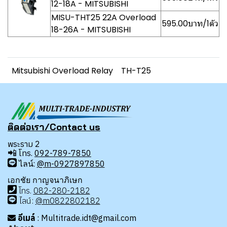
12-18A - MITSUBISHI
MISU-THT25 22A Overload
595.00บาท/1ตัว
18-26A - MITSUBISHI
Mitsubishi Overload Relay
TH-T25
ติดต่อเรา/Contact us
พระราม 2
📲
โทร.
092-789-7850
ไลน์:
@m-0927897850
เอกชัย กาญจนาภิเษก
โทร
.
08
2-280-2182
ไลน์:
@m0822802182
อีเมล์
: Multitrade.idt@gmail.com