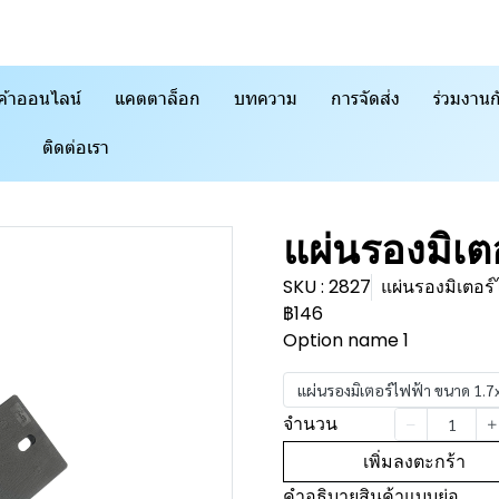
ค้าออนไลน์
แคตตาล็อก
บทความ
การจัดส่ง
ร่วมงานก
ติดต่อเรา
แผ่นรองมิเต
SKU : 2827
แผ่นรองมิเตอร
฿146
Option name 1
แผ่นรองมิเตอร์ไฟฟ้า ขนาด 1.
จำนวน
เพิ่มลงตะกร้า
คำอธิบายสินค้าแบบย่อ