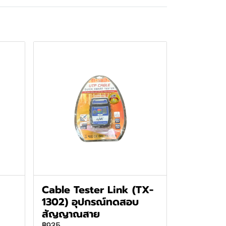
Cable Tester Link (TX-
1302) อุปกรณ์ทดสอบ
สัญญาณสาย
฿935