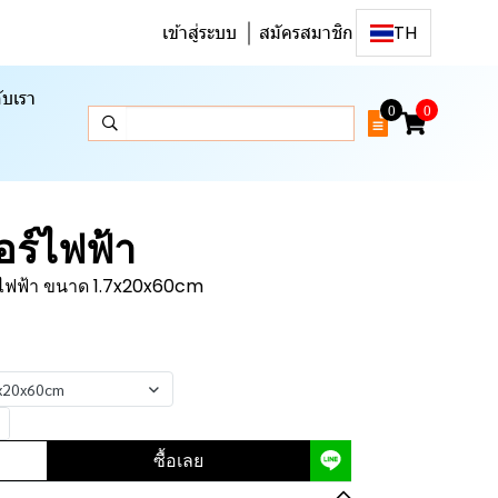
เข้าสู่ระบบ
สมัครสมาชิก
TH
ับเรา
0
0
อร์ไฟฟ้า
์ไฟฟ้า ขนาด 1.7x20x60cm
7x20x60cm
ซื้อเลย