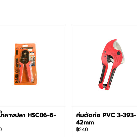
ย้ำหางปลา HSC86-6-
คีมตัดท่อ PVC 3-393-
42mm
0
฿240