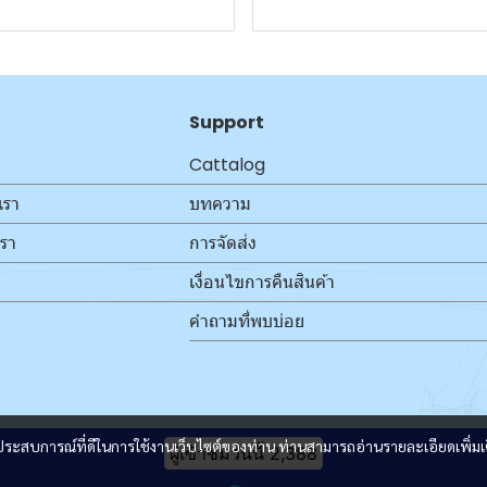
Support
Cattalog
เรา
บทความ
เรา
การจัดส่ง
เงื่อนไขการคืนสินค้า
คำถามที่พบบ่อย
และประสบการณ์ที่ดีในการใช้งานเว็บไซต์ของท่าน ท่านสามารถอ่านรายละเอียดเพิ่มเ
ผู้เข้าชมวันนี้
2,388