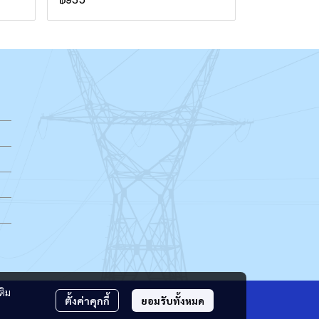
ติม
ตั้งค่าคุกกี้
ยอมรับทั้งหมด