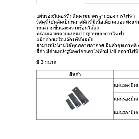
แผ่นรองมิเตอร์ที่ผลิตตามมาตรฐานของการไฟฟ้า
วัสดุที่ใช้ผลิตเป็นพลาสติกที่มีเนื้อเดียวตลอดทั้งแ
ทนความชื้นและความร้อนได้สูง
พร้อมเจาะรูตามแบบมาตรฐานของการไฟฟ้า
ผลิตด้วยเครื่องจักรที่ทันสมัย
สามารถใช้งานได้ทุกสภาพอากาศ สินค้าคุณภาพดี คุ
สีดำ มีตำแหน่งรูน็อตร้อยเสาไฟฟ้ามี ใช้ยึดสายไฟฟ
มี 3 ขนาด
สินค้า
แผ่นรองมิเ
แผ่นรองมิเ
แผ่นรองมิเ