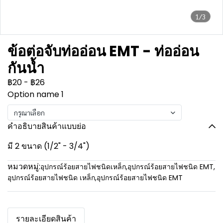
1/3
ข้อต่อจับท่ออ่อน EMT - ท่ออ่อน
กันน้ำ
฿20
-
฿26
Option name 1
กรุณาเลือก
คำอธิบายสินค้าแบบย่อ
มี 2 ขนาด (1/2" - 3/4")
หมวดหมู่:
อุปกรณ์ร้อยสายไฟชนิดเหล็ก
,
อุปกรณ์ร้อยสายไฟชนิด EMT
,
อุปกรณ์ร้อยสายไฟชนิด เหล็ก
,
อุปกรณ์ร้อยสายไฟชนิด EMT
รายละเอียดสินค้า