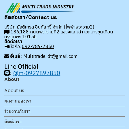
ติดต่อเรา/Contact us
บริษัท มัลติเทรด อินดัสทรี้ จำกัด (ไฟฟ้าพระราม2)
186,188 ถนนพระรามที่2 แขวงแสมดำ เขตบางขุนเทียน
กรุงเทพฯ 10150
ติดต่อเรา
📲มือถือ.
092-789-7850
อีเมล์
: Multitrade.idt@gmail.com
Line Official
:
@m-0927897850
About
About us
ผลงานของเรา
ร่วมงานกับเรา
ติดต่อเรา