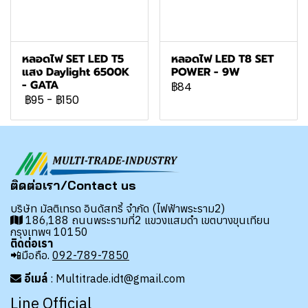
หลอดไฟ SET LED T5
หลอดไฟ LED T8 SET
แสง Daylight 6500K
POWER - 9W
- GATA
฿84
฿95
-
฿150
ติดต่อเรา/Contact us
บริษัท มัลติเทรด อินดัสทรี้ จำกัด (ไฟฟ้าพระราม2)
186,188 ถนนพระรามที่2 แขวงแสมดำ เขตบางขุนเทียน
กรุงเทพฯ 10150
ติดต่อเรา
📲มือถือ.
092-789-7850
อีเมล์
: Multitrade.idt@gmail.com
Line Official