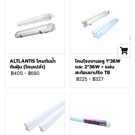
ALTLANTIS โคมกันน้ำ
โคมโรงงานอลู 1*36W
กันฝุ่น (โคมเปล่า)
และ 2*36W + แผ่น
สะท้อนขาปริง T8
฿405
-
฿690
฿225
-
฿327