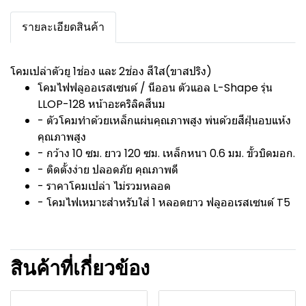
รายละเอียดสินค้า
โคมเปล่าตัวยู 1ช่อง และ 2ช่อง สีใส(ขาสปริง)
โคมไฟฟลูออเรสเซนต์ / นีออน ตัวแอล L-Shape รุ่น
LLOP-128 หน้าอะคริลิคสีนม
- ตัวโคมทำด้วยเหล็กแผ่นคุณภาพสูง พ่นด้วยสีฝุ่นอบแห้ง
คุณภาพสูง
- กว้าง 10 ซม. ยาว 120 ซม. เหล็กหนา 0.6 มม. ขั้วบิดมอก.
- ติดตั้งง่าย ปลอดภัย คุณภาพดี
- ราคาโคมเปล่า ไม่รวมหลอด
- โคมไฟเหมาะสำหรับใส่ 1 หลอดยาว ฟลูออเรสเซนต์ T5
สินค้าที่เกี่ยวข้อง