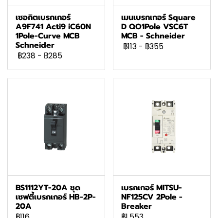
เซอกิตเบรกเกอร์
เมนเบรกเกอร์ Square
A9F741 Acti9 iC60N
D QO1Pole VSC6T
1Pole-Curve MCB
MCB - Schneider
Schneider
฿113
-
฿355
฿238
-
฿285
BS1112YT-20A ชุด
เบรกเกอร์ MITSU-
เซฟตี้เบรกเกอร์ HB-2P-
NF125CV 2Pole -
20A
Breaker
฿116
฿1,553