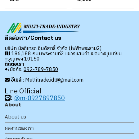
ติดต่อเรา/Contact us
บริษัท มัลติเทรด อินดัสทรี้ จำกัด (ไฟฟ้าพระราม2)
186,188 ถนนพระรามที่2 แขวงแสมดำ เขตบางขุนเทียน
กรุงเทพฯ 10150
ติดต่อเรา
📲มือถือ.
092-789-7850
อีเมล์
: Multitrade.idt@gmail.com
Line Official
:
@m-0927897850
About
About us
ผลงานของเรา