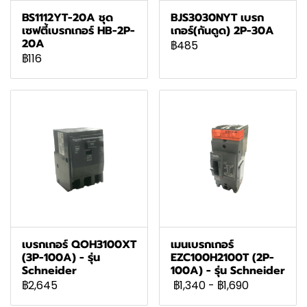
BS1112YT-20A ชุด
BJS3030NYT เบรก
เซฟตี้เบรกเกอร์ HB-2P-
เกอร์(กันดูด) 2P-30A
20A
฿485
฿116
เบรกเกอร์ QOH3100XT
เมนเบรกเกอร์
(3P-100A) - รุ่น
EZC100H2100T (2P-
Schneider
100A) - รุ่น Schneider
฿2,645
฿1,340
-
฿1,690