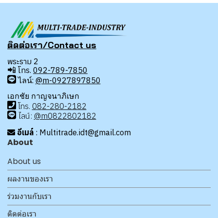
ติดต่อเรา/Contact us
พระราม 2
📲
โทร.
092-789-7850
ไลน์:
@m-0927897850
เอกชัย กาญจนาภิเษก
โทร
.
08
2-280-2182
ไลน์:
@m0822802182
อีเมล์
: Multitrade.idt@gmail.com
About
About us
ผลงานของเรา
ร่วมงานกับเรา
ติดต่อเรา