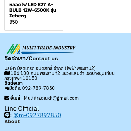
หลอดไฟ LED E27 A-
BULB 12W-6500K รุ่น
Zeberg
฿50
ติดต่อเรา/Contact us
บริษัท มัลติเทรด อินดัสทรี้ จำกัด (ไฟฟ้าพระราม2)
186,188 ถนนพระรามที่2 แขวงแสมดำ เขตบางขุนเทียน
กรุงเทพฯ 10150
ติดต่อเรา
📲มือถือ.
092-789-7850
อีเมล์
: Multitrade.idt@gmail.com
Line Official
:
@m-0927897850
About