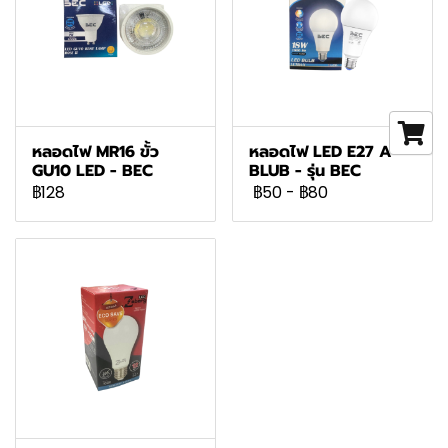
หลอดไฟ MR16 ขั้ว
หลอดไฟ LED E27 A-
GU10 LED - BEC
BLUB - รุ่น BEC
฿128
฿50
-
฿80