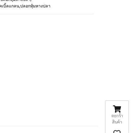
คเบิ้ลแกลน
,
ปลอกหุ้มหางปลา
ตะกร้า
สินค้า