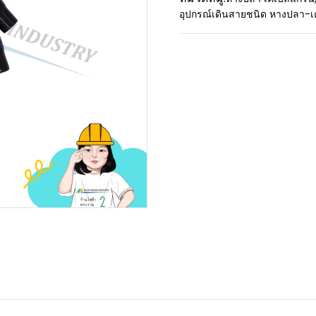
อุปกรณ์เดินสายชนิด หางปลา-เ