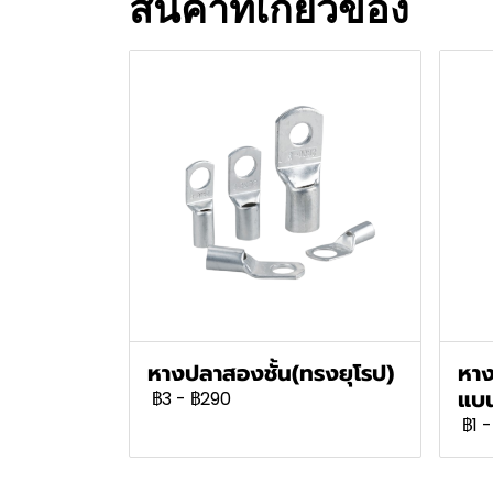
สินค้าที่เกี่ยวข้อง
หางปลาสองชั้น(ทรงยุโรป)
หาง
แบน
฿3
-
฿290
฿1
-