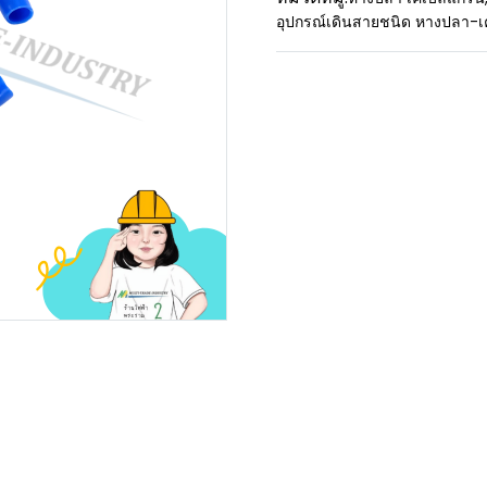
อุปกรณ์เดินสายชนิด หางปลา-เ