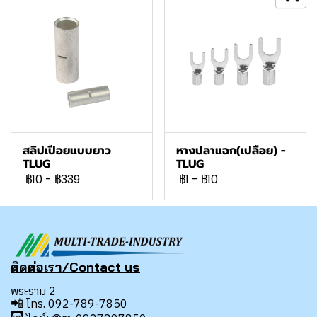
สลิปเปือยแบบยาว
หางปลาแฉก(เปลือย) -
TLUG
TLUG
฿10
-
฿339
฿1
-
฿10
ติดต่อเรา/Contact us
พระราม 2
📲
โทร.
092-789-7850