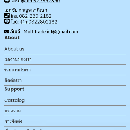
ไลน์:
@m-0927897850
เอกชัย กาญจนาภิเษก
โทร
.
08
2-280-2182
ไลน์:
@m0822802182
อีเมล์
: Multitrade.idt@gmail.com
About
About us
ผลงานของเรา
ร่วมงานกับเรา
ติดต่อเรา
Support
Cattalog
บทความ
การจัดส่ง