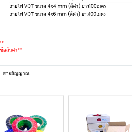
สายไฟ VCT ขนาด 4x4 mm (สีดำ) ยาว100เมตร
สายไฟ VCT ขนาด 4x6 mm (สีดำ) ยาว100เมตร
**
ื้อสินค้า**
สายสัญญาณ