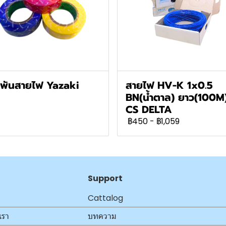
พันสายไฟ Yazaki
สายไฟ HV-K 1x0.5
BN(น้ำตาล) ยาว(100M)
CS DELTA
฿450
-
฿1,059
Support
Cattalog
เรา
บทความ