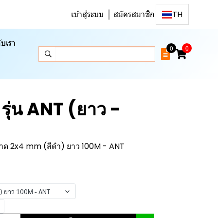
เข้าสู่ระบบ
สมัครสมาชิก
TH
ับเรา
0
0
รุ่น ANT (ยาว -
ด 2x4 mm (สีดำ) ยาว 100M - ANT
) ยาว 100M - ANT