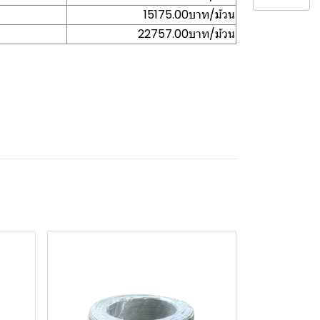
15175.00บาท/ม้วน
22757.00บาท/ม้วน