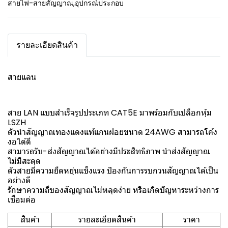
สายไฟ-สายสัญญาณ
,
อุปกรณ์ประกอบ
รายละเอียดสินค้า
สายแลน
สาย LAN แบบสำเร็จรูปประเภท CAT5E มาพร้อมกับเปลือกหุ้ม
LSZH
ตัวนำสัญญาณทองแดงแท้แกนฝอยขนาด 24AWG สามารถโค้ง
งอได้ดี
สามารถรับ-ส่งสัญญาณได้อย่างมีประสิทธิภาพ นำส่งสัญญาณ
ไม่มีสะดุด
ตัวสายมีความยืดหยุ่นแข็งแรง ป้องกันการรบกวนสัญญาณได้เป็น
อย่างดี
รักษาความถี่ของสัญญาณไม่หลุดง่าย หรือเกิดปัญหาระหว่างการ
เชื่อมต่อ
สินค้า
รายละเอียดสินค้า
ราคา