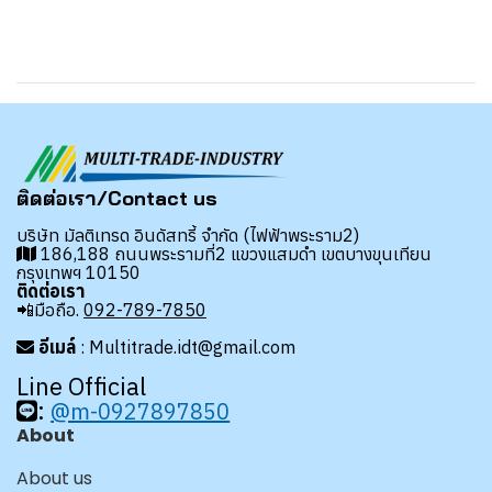
ติดต่อเรา/Contact us
บริษัท มัลติเทรด อินดัสทรี้ จำกัด (ไฟฟ้าพระราม2)
186,188 ถนนพระรามที่2 แขวงแสมดำ เขตบางขุนเทียน
กรุงเทพฯ 10150
ติดต่อเรา
📲มือถือ.
092-789-7850
อีเมล์
: Multitrade.idt@gmail.com
Line Official
:
@m-0927897850
About
About us