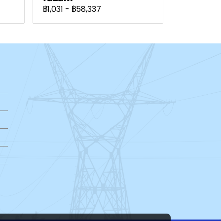
฿1,031
-
฿58,337