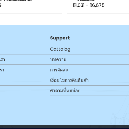
9
฿1,031
-
฿6,675
Support
Cattalog
เรา
บทความ
เรา
การจัดส่ง
เงื่อนไขการคืนสินค้า
คำถามที่พบบ่อย