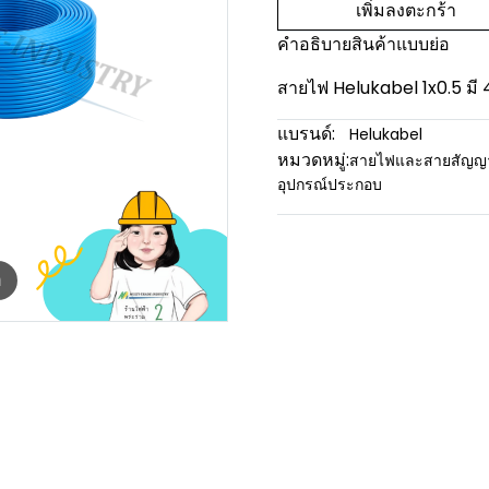
เพิ่มลงตะกร้า
คำอธิบายสินค้าแบบย่อ
สายไฟ Helukabel 1x0.5 มี 4
แบรนด์:
Helukabel
หมวดหมู่:
สายไฟและสายสัญ
อุปกรณ์ประกอบ
m