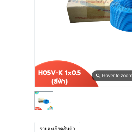
⚲
Hover to zoo
รายละเอียดสินค้า