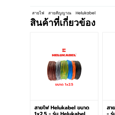
สายไฟ
สายสัญญาณ
Helukabel
สินค้าที่เกี่ยวข้อง
สายไฟ Helukabel ขนาด
สา
1x2.5 - รุ่น Helukabel
- ร