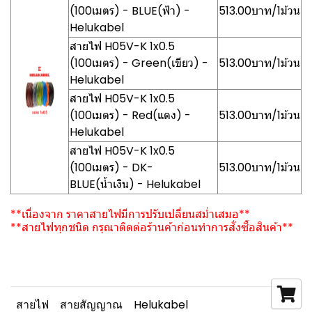
(100เมตร) - BLUE(ฟ้า) -
513.00บาท/1ม้วน
Helukabel
สายไฟ H05V-K 1x0.5
(100เมตร) - Green(เขียว) -
513.00บาท/1ม้วน
Helukabel
สายไฟ H05V-K 1x0.5
(100เมตร) - Red(แดง) -
513.00บาท/1ม้วน
Helukabel
สายไฟ H05V-K 1x0.5
(100เมตร) - DK-
513.00บาท/1ม้วน
BLUE(น้ำเงิน) - Helukabel
**เนื่องจาก ราคาสายไฟมีการปรับเปลี่ยนสม่ำเสมอ**
**สายไฟทุกชนิด กรุณาติดต่อร้านค้าก่อนทำการสั่งซื้อสินค้า**
สายไฟ
สายสัญญาณ
Helukabel