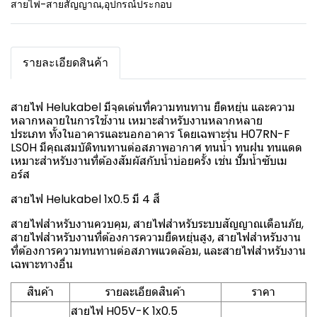
สายไฟ-สายสัญญาณ
,
อุปกรณ์ประกอบ
รายละเอียดสินค้า
สายไฟ Helukabel มีจุดเด่นที่ความทนทาน ยืดหยุ่น และความ
หลากหลายในการใช้งาน เหมาะสำหรับงานหลากหลาย
ประเภท ทั้งในอาคารและนอกอาคาร โดยเฉพาะรุ่น H07RN-F
LS0H มีคุณสมบัติทนทานต่อสภาพอากาศ ทนน้ำ ทนฝน ทนแดด
เหมาะสำหรับงานที่ต้องสัมผัสกับน้ำบ่อยครั้ง เช่น ปั๊มน้ำซับเม
อร์ส
สายไฟ Helukabel 1x0.5 มี 4 สี
สายไฟสำหรับงานควบคุม, สายไฟสำหรับระบบสัญญาณเตือนภัย,
สายไฟสำหรับงานที่ต้องการความยืดหยุ่นสูง, สายไฟสำหรับงาน
ที่ต้องการความทนทานต่อสภาพแวดล้อม, และสายไฟสำหรับงาน
เฉพาะทางอื่น
สินค้า
รายละเอียดสินค้า
ราคา
สายไฟ H05V-K 1x0.5