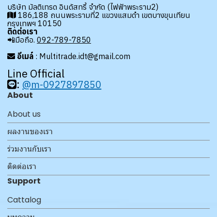
บริษัท มัลติเทรด อินดัสทรี้ จำกัด (ไฟฟ้าพระราม2)
186,188 ถนนพระรามที่2 แขวงแสมดำ เขตบางขุนเทียน
กรุงเทพฯ 10150
ติดต่อเรา
📲มือถือ.
092-789-7850
อีเมล์
: Multitrade.idt@gmail.com
Line Official
:
@m-0927897850
About
About us
ผลงานของเรา
ร่วมงานกับเรา
ติดต่อเรา
Support
Cattalog