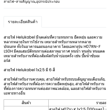
สายไฟ-สายสัญญาณ
,
อุปกรณ์ประกอบ
รายละเอียดสินค้า
สายไฟ Helukabel มีจุดเด่นที่ความทนทาน ยืดหยุ่น และความ
หลากหลายในการใช้งาน เหมาะสำหรับงานหลากหลาย
ประเภท ทั้งในอาคารและนอกอาคาร โดยเฉพาะรุ่น H07RN-F
LS0H มีคุณสมบัติทนทานต่อสภาพอากาศ ทนน้ำ ทนฝน ทนแดด
เหมาะสำหรับงานที่ต้องสัมผัสกับน้ำบ่อยครั้ง เช่น ปั๊มน้ำซับเม
อร์ส
สายไฟ Helukabel 1x2.5 มี 6 สี
สายไฟสำหรับงานควบคุม, สายไฟสำหรับระบบสัญญาณเตือนภัย,
สายไฟสำหรับงานที่ต้องการความยืดหยุ่นสูง, สายไฟสำหรับงาน
ที่ต้องการความทนทานต่อสภาพแวดล้อม, และสายไฟสำหรับงาน
เฉพาะทางอื่น
สินค้า
รายละเอ
สายไฟ H07V-K 1x2.5 (100เมตร) - 