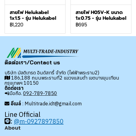
สายไฟ Helukabel
สายไฟ H05V-K ขนาด
1x1.5 - รุ่น Helukabel
1x0.75 - รุ่น Helukabel
฿1,220
฿695
ติดต่อเรา/Contact us
บริษัท มัลติเทรด อินดัสทรี้ จำกัด (ไฟฟ้าพระราม2)
186,188 ถนนพระรามที่2 แขวงแสมดำ เขตบางขุนเทียน
กรุงเทพฯ 10150
ติดต่อเรา
📲มือถือ.
092-789-7850
อีเมล์
: Multitrade.idt@gmail.com
Line Official
:
@m-0927897850
About