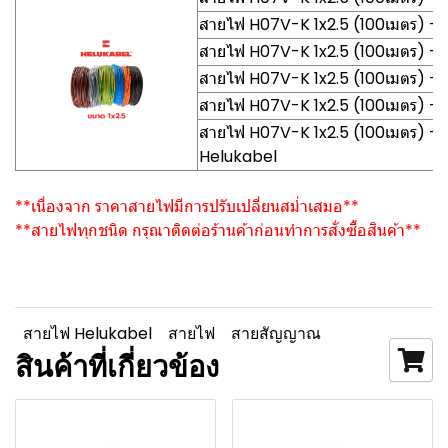
สายไฟ H07V-K 1x2.5 (100เมตร) -
สายไฟ H07V-K 1x2.5 (100เมตร) - 
สายไฟ H07V-K 1x2.5 (100เมตร) - 
สายไฟ H07V-K 1x2.5 (100เมตร) - 
สายไฟ H07V-K 1x2.5 (100เมตร) - 
Helukabel
**เนื่องจาก ราคาสายไฟมีการปรับเปลี่ยนสม่ำเสมอ**
**สายไฟทุกชนิด กรุณาติดต่อร้านค้าก่อนทำการสั่งซื้อสินค้า**
สายไฟ Helukabel
สายไฟ
สายสัญญาณ
สินค้าที่เกี่ยวข้อง