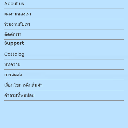
About us
ผลงานของเรา
ร่วมงานกับเรา
ติดต่อเรา
Support
Cattalog
บทความ
การจัดส่ง
เงื่อนไขการคืนสินค้า
คำถามที่พบบ่อย