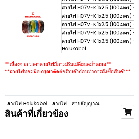
สายไฟ H07V-K 1x2.5 (100เมตร) -
สายไฟ H07V-K 1x2.5 (100เมตร) - 
สายไฟ H07V-K 1x2.5 (100เมตร) - 
สายไฟ H07V-K 1x2.5 (100เมตร) - 
สายไฟ H07V-K 1x2.5 (100เมตร) - 
Helukabel
**เนื่องจาก ราคาสายไฟมีการปรับเปลี่ยนสม่ำเสมอ**
**สายไฟทุกชนิด กรุณาติดต่อร้านค้าก่อนทำการสั่งซื้อสินค้า**
สายไฟ Helukabel
สายไฟ
สายสัญญาณ
สินค้าที่เกี่ยวข้อง