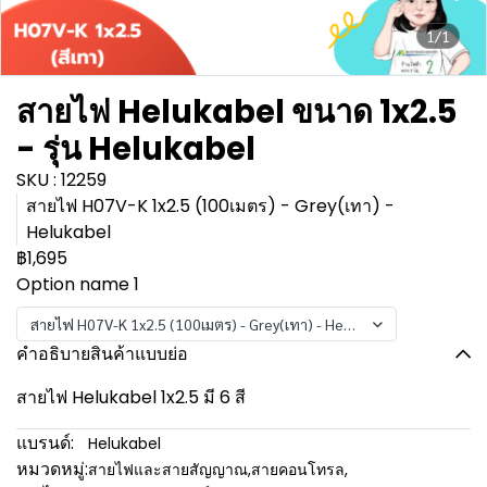
1/1
สายไฟ Helukabel ขนาด 1x2.5
- รุ่น Helukabel
SKU : 12259
สายไฟ H07V-K 1x2.5 (100เมตร) - Grey(เทา) -
Helukabel
฿1,695
Option name 1
สายไฟ H07V-K 1x2.5 (100เมตร) - Grey(เทา) - Helukabel
คำอธิบายสินค้าแบบย่อ
สายไฟ Helukabel 1x2.5 มี 6 สี
แบรนด์:
Helukabel
หมวดหมู่:
สายไฟและสายสัญญาณ
,
สายคอนโทรล
,