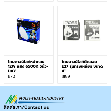
โคมดาวน์ไลท์หน้ากลม
โคมดาวน์ไลท์ติดลอย
12W แสง 6500K 5นิ้ว-
E27 รุ่นทรงเหลี่ยม ขนาด
DAY
4"
฿70
฿189
ติดต่อเรา/Contact us