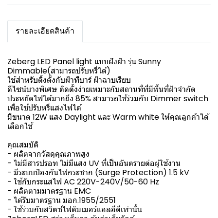
รายละเอียดสินค้า
Zeberg LED Panel light แบบฝังฝ้า รุ่น Sunny
Dimmable(สามารถปรับหรี่ได้)
ใช้สำหรับติ้งตั้งกับฝ้าทีบาร์ ฝ้าฉาบเรียบ
ดีไซน์บางพิเศษ ติดตั้งง่ายเหมาะกับสถานที่ที่มีพื้นที่ฝ้าจำกัด
ประหยัดไฟได้มากถึง 85% สามารถใช้ร่วมกับ Dimmer switch
เพื่อใช้ปรับหรี่แสงไฟได้
มีขนาด 12W แสง Daylight และ Warm white ให้คุณลูกค้าได้
เลือกใช้
คุณสมบัติ
- ผลิตจากวัสดุคุณภาพสูง
- ไม่มีสารปรอท ไม่มีแสง UV ที่เป็นอันตรายต่อผู้ใช้งาน
- มีระบบป้องกันไฟกระชาก (Surge Protection) 1.5 kV
- ใช้กับกระแสไฟ AC 220V-240V/50-60 Hz
- ผลิตตามมาตรฐาน EMC
- ได้รับมาตรฐาน มอก.1955/2551
- ใช้ร่วมกับสวิตช์ไฟดิมเมอร์แอลอีดีเท่านั้น