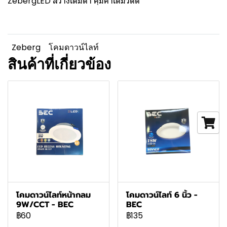
ZebergLED สว่างเต็มตา คุ้มค่าเต็มวัตต์
Zeberg
โคมดาวน์ไลท์
สินค้าที่เกี่ยวข้อง
โคมดาวน์ไลท์หน้ากลม
โคมดาวน์ไลท์ 6 นิ้ว -
9W/CCT - BEC
BEC
฿60
฿135