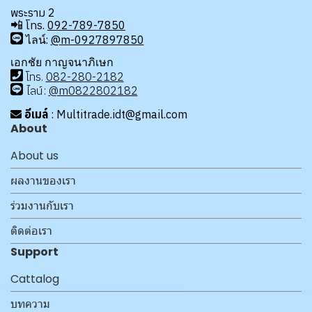
พระราม 2
📲
โทร.
092-789-7850
ไลน์:
@m-0927897850
เอกชัย กาญจนาภิเษก
โทร
.
08
2-280-2182
ไลน์:
@m0822802182
อีเมล์
: Multitrade.idt@gmail.com
About
About us
ผลงานของเรา
ร่วมงานกับเรา
ติดต่อเรา
Support
Cattalog
บทความ